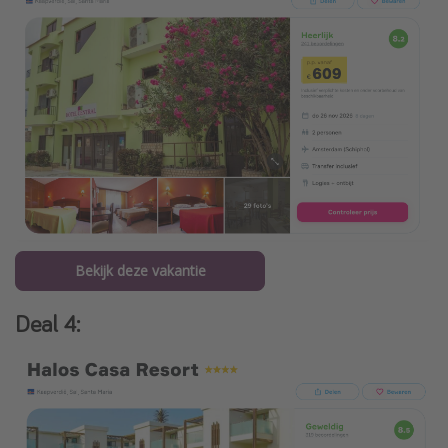
Bekijk deze vakantie
Deal 4: