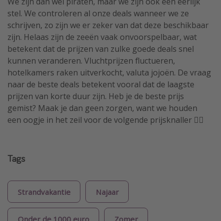
We zijn dan wel piraten, maar we zijn ook een eerlijk
stel. We controleren al onze deals wanneer we ze
schrijven, zo zijn we er zeker van dat deze beschikbaar
zijn. Helaas zijn de zeeën vaak onvoorspelbaar, wat
betekent dat de prijzen van zulke goede deals snel
kunnen veranderen. Vluchtprijzen fluctueren,
hotelkamers raken uitverkocht, valuta jojoën. De vraag
naar de beste deals betekent vooral dat de laagste
prijzen van korte duur zijn. Heb je de beste prijs
gemist? Maak je dan geen zorgen, want we houden
een oogje in het zeil voor de volgende prijsknaller 🏴‍☠️
Tags
Strandvakantie
Najaar
Onder de 1000 euro
Zomer