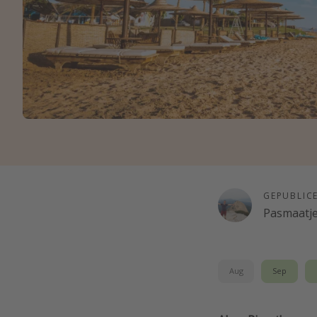
GEPUBLIC
Pasmaatj
Aug
Sep