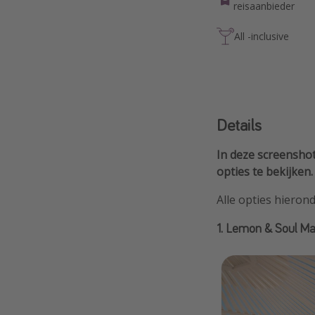
reisaanbieder
All -inclusive
Details
In deze screenshot
opties te bekijken.
Alle opties hieron
1. Lemon & Soul Ma