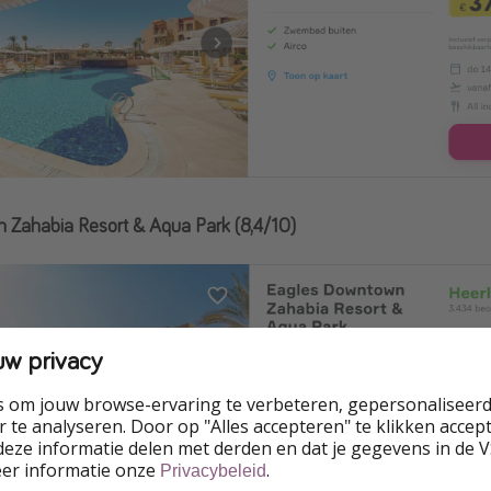
 Zahabia Resort & Aqua Park (8,4/10)
uw privacy
s om jouw browse-ervaring te verbeteren, gepersonaliseerd
 te analyseren. Door op "Alles accepteren" te klikken accepte
eze informatie delen met derden en dat je gegevens in de 
eer informatie onze
.
Privacybeleid