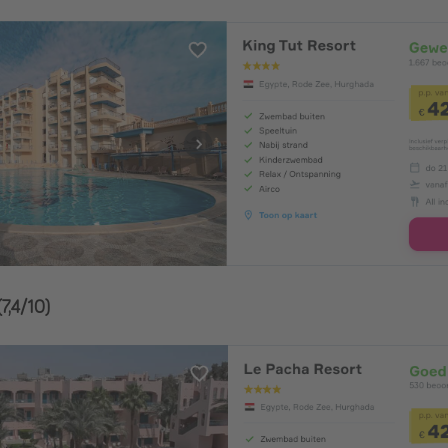
(7,4/10)