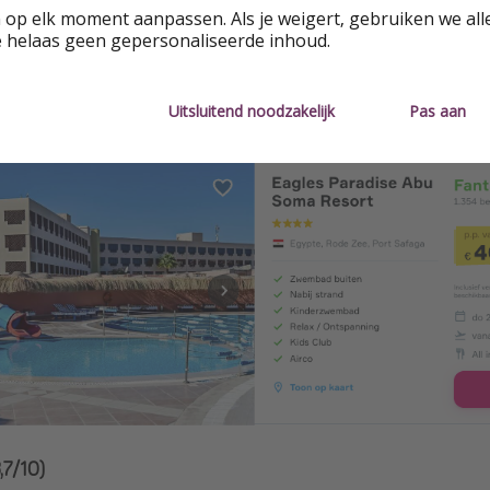
 op elk moment aanpassen. Als je weigert, gebruiken we all
e helaas geen gepersonaliseerde inhoud.
Uitsluitend noodzakelijk
Pas aan
 Abu Soma Resort (9,5/10)
8,7/10)