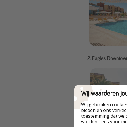
2. Eagles Downtown
Wij waarderen jo
Wij gebruiken cookie
bieden en ons verkeer
toestemming dat we d
worden. Lees voor m