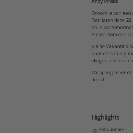
Ahoy Piraat!
Droom je van een 
Dan laten deze
20 
en je portemonnee
Amsterdam een comp
Via de Vakantiedis
kunt eenvoudig mee
vliegen, dat kan na
Wil jij nog meer de
deals!
Highlights
Betrouwbare