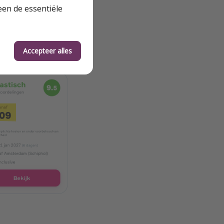
een de essentiële
Accepteer alles