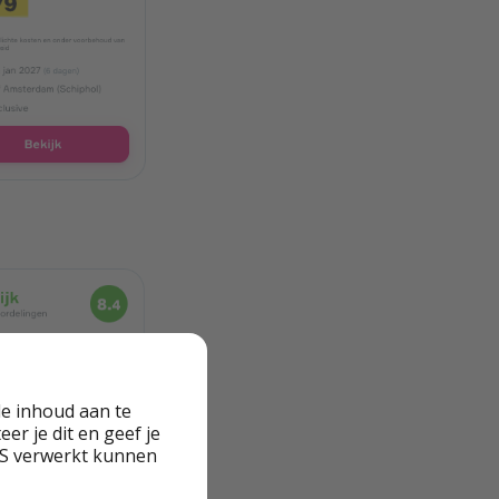
e inhoud aan te
er je dit en geef je
VS verwerkt kunnen