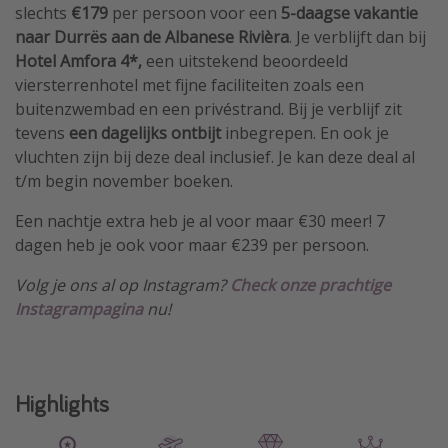
slechts
€179
per persoon voor een
5-daagse vakantie
naar
Durrës aan de Albanese Rivièra
. Je verblijft dan bij
Hotel Amfora 4*,
een uitstekend beoordeeld
viersterrenhotel met fijne faciliteiten zoals een
buitenzwembad en een privéstrand. Bij je verblijf zit
tevens
een dagelijks ontbijt
inbegrepen. En ook je
vluchten zijn bij deze deal inclusief. Je kan deze deal al
t/m begin november boeken.
Een nachtje extra heb je al voor maar €30 meer! 7
dagen heb je ook voor maar €239 per persoon.
Volg je ons al op Instagram?
Check onze prachtige
Instagrampagina
nu!
Highlights