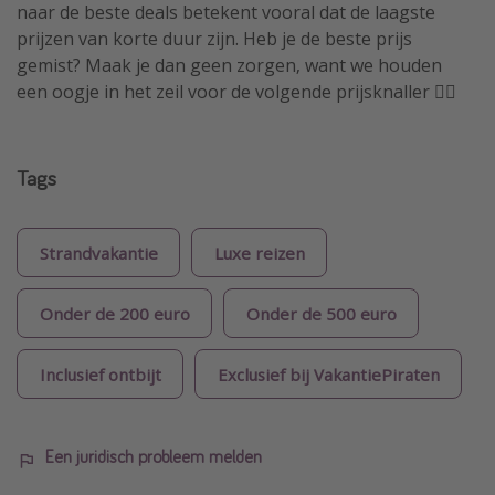
naar de beste deals betekent vooral dat de laagste
prijzen van korte duur zijn. Heb je de beste prijs
gemist? Maak je dan geen zorgen, want we houden
een oogje in het zeil voor de volgende prijsknaller 🏴‍☠️
Tags
Strandvakantie
Luxe reizen
Onder de 200 euro
Onder de 500 euro
Inclusief ontbijt
Exclusief bij VakantiePiraten
Een juridisch probleem melden