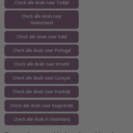
Check alle deals naar Turkije
Check alle deals naar
Griekenland
Check alle deals naar Italië
Check alle deals naar Portugal
Check alle deals naar Kroatië
Check alle deals naar Curaçao
Check alle deals naar Frankrijk
Check alle deals naar Kaapverdië
Check alle deals in Nederland