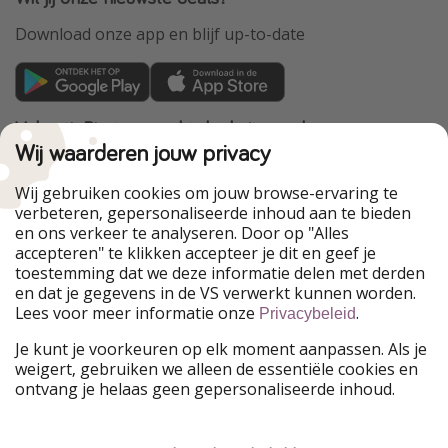
Download onze app en blijf up-to-date
VakantiePiraten maakt deel uit van de
HolidayPirates Group
Wij waarderen jouw privacy
Onze markten
Wij gebruiken cookies om jouw browse-ervaring te
verbeteren, gepersonaliseerde inhoud aan te bieden
PiratinViaggio
HolidayPirates
en ons verkeer te analyseren. Door op "Alles
WakacyjniPiraci
VoyagesPirates
accepteren" te klikken accepteer je dit en geef je
Ferienpiraten
Urlaubspiraten
toestemming dat we deze informatie delen met derden
Urlaubspiraten
ViajerosPiratas
en dat je gegevens in de VS verwerkt kunnen worden.
TravelPirates
Lees voor meer informatie onze
.
Privacybeleid
Onze groep
Je kunt je voorkeuren op elk moment aanpassen. Als je
HolidayPirates Group
weigert, gebruiken we alleen de essentiële cookies en
ontvang je helaas geen gepersonaliseerde inhoud.
Leer ons kennen
Juridisch
Vacatures
Algemene voorwaarden