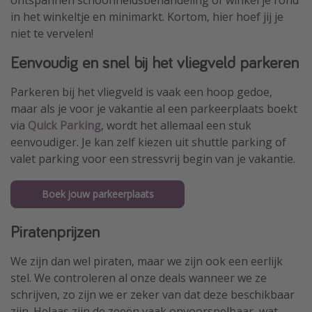
ontspannen schoonheidsbehandeling of winkel je rond
in het winkeltje en minimarkt. Kortom, hier hoef jij je
niet te vervelen!
Eenvoudig en snel bij het vliegveld parkeren
Parkeren bij het vliegveld is vaak een hoop gedoe,
maar als je voor je vakantie al een parkeerplaats boekt
via
Quick Parking
, wordt het allemaal een stuk
eenvoudiger. Je kan zelf kiezen uit shuttle parking of
valet parking voor een stressvrij begin van je vakantie.
Boek jouw parkeerplaats
Piratenprijzen
We zijn dan wel piraten, maar we zijn ook een eerlijk
stel. We controleren al onze deals wanneer we ze
schrijven, zo zijn we er zeker van dat deze beschikbaar
zijn. Helaas zijn de zeeën vaak onvoorspelbaar, wat