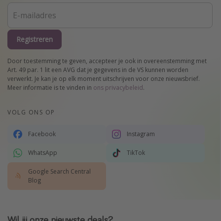
Registreren
Door toestemming te geven, accepteer je ook in overeenstemming met
Art. 49 par. 1 lit een AVG dat je gegevens in de VS kunnen worden
verwerkt. Je kan je op elk moment uitschrijven voor onze nieuwsbrief.
Meer informatie is te vinden in
ons privacybeleid
.
VOLG ONS OP
Facebook
Instagram
WhatsApp
TikTok
Google Search Central
Blog
Wil jij onze nieuwste deals?