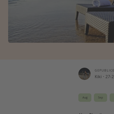
GEPUBLIC
Kiki
·
27-2
Aug
Sep