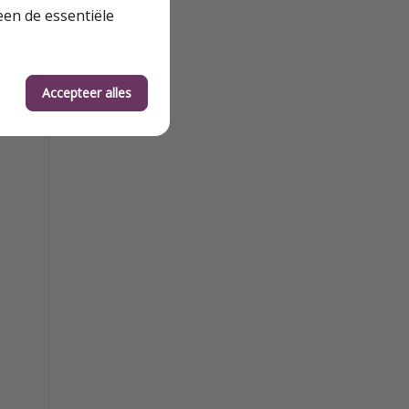
een de essentiële
Accepteer alles