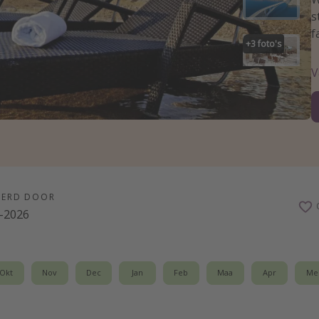
s
f
+
3
foto's
V
EERD DOOR
-2026
Okt
Nov
Dec
Jan
Feb
Maa
Apr
Me