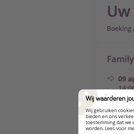
Wij waarderen jo
Wij gebruiken cookie
bieden en ons verkeer
toestemming dat we d
worden. Lees voor m