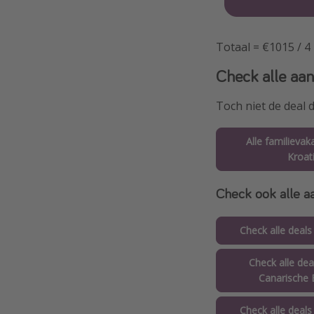
Totaal = €1015 / 
Check alle aan
Toch niet de deal 
Alle familievak
Kroat
Check ook alle aa
Check alle deals
Check alle dea
Canarische 
Check alle deals