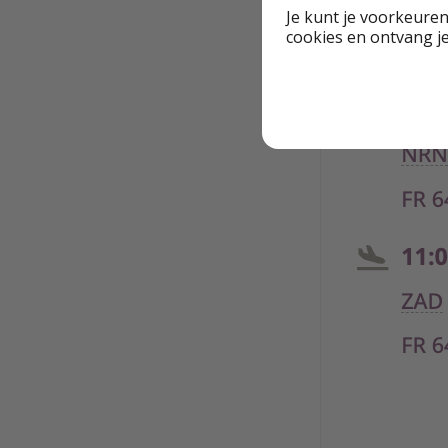
Je kunt je voorkeuren
cookies en ontvang j