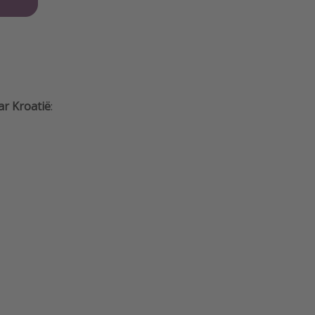
ar Kroatië
: