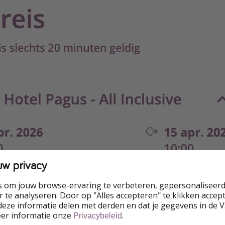
uw privacy
s om jouw browse-ervaring te verbeteren, gepersonaliseerd
 te analyseren. Door op "Alles accepteren" te klikken accepte
eze informatie delen met derden en dat je gegevens in de 
eer informatie onze
.
Privacybeleid