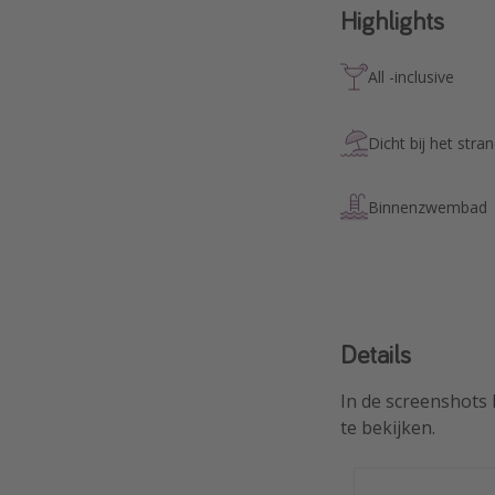
Highlights
All -inclusive
Dicht bij het stra
Binnenzwembad
Details
In de screenshots 
te bekijken.