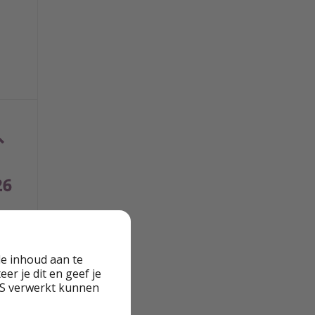
e inhoud aan te
er je dit en geef je
VS verwerkt kunnen