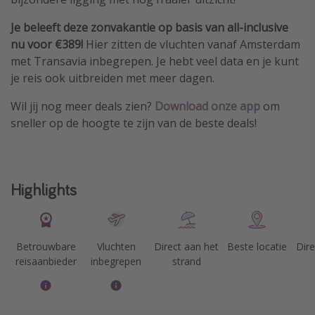
Je beleeft deze zonvakantie op basis van all-inclusive
nu voor €389!
Hier zitten de vluchten vanaf Amsterdam
met Transavia inbegrepen. Je hebt veel data en je kunt
je reis ook uitbreiden met meer dagen.
Wil jij nog meer deals zien?
Download
onze app
om
sneller op de hoogte te zijn van de beste deals!
Highlights
Betrouwbare
Vluchten
Direct aan het
Beste locatie
Dire
reisaanbieder
inbegrepen
strand