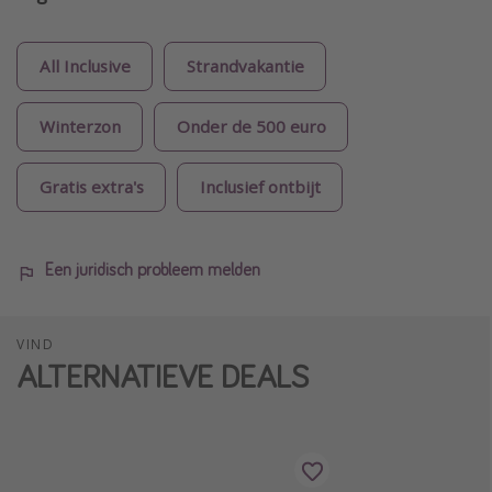
All Inclusive
Strandvakantie
Winterzon
Onder de 500 euro
Gratis extra's
Inclusief ontbijt
Een juridisch probleem melden
VIND
ALTERNATIEVE DEALS