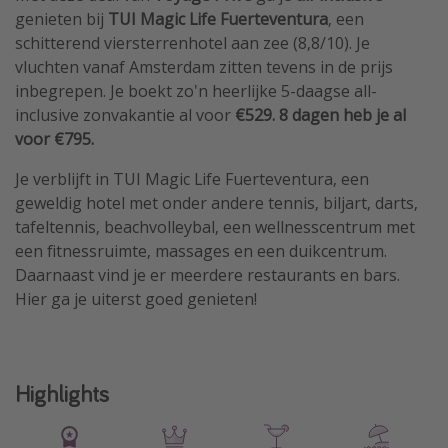
genieten bij
TUI Magic Life Fuerteventura
, een
schitterend viersterrenhotel aan zee (8,8/10). Je
vluchten vanaf Amsterdam zitten tevens in de prijs
inbegrepen. Je boekt zo'n heerlijke 5-daagse all-
inclusive zonvakantie al voor
€529. 8 dagen heb je al
voor €795.
Je verblijft in TUI Magic Life Fuerteventura, een
geweldig hotel met onder andere tennis, biljart, darts,
tafeltennis, beachvolleybal, een wellnesscentrum met
een fitnessruimte, massages en een duikcentrum.
Daarnaast vind je er meerdere restaurants en bars.
Hier ga je uiterst goed genieten!
Highlights