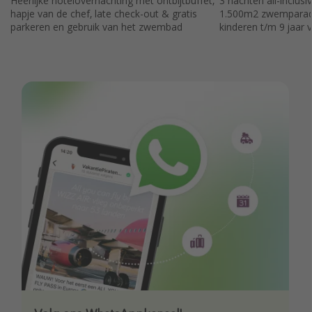
Heerlijke hotelovernachting met ontbijtbuffet,
3 nachten all-inclusi
hapje van de chef, late check-out & gratis
1.500m2 zwemparadi
parkeren en gebruik van het zwembad
kinderen t/m 9 jaar v