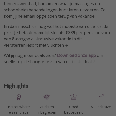
binnenzwembad, hamam en waar je massages en
schoonheidsbehandelingen kunt laten uitvoeren. Zo
kom jij helemaal opgeladen terug van vakantie.
En dan misschien nog wel het mooiste van dit alles: de
prijs. Je betaalt namelijk slechts
€339
per persoon voor
een
8-daagse all-inclusive vakantie
in dit
viersterrenresort met vluchten ✈️
Wil jij nog meer deals zien?
Download
onze app
om
sneller op de hoogte te zijn van de beste deals!
Highlights
Betrouwbare
Vluchten
Goed
All -inclusive
reisaanbieder
inbegrepen
beoordeeld