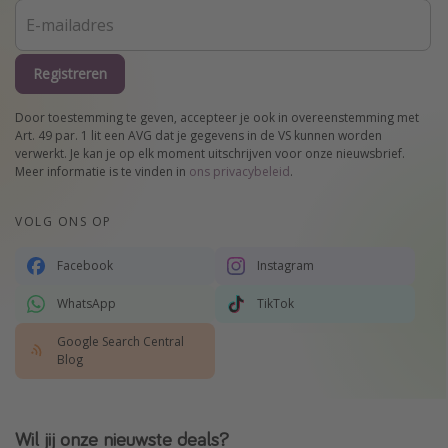
Registreren
Door toestemming te geven, accepteer je ook in overeenstemming met
Art. 49 par. 1 lit een AVG dat je gegevens in de VS kunnen worden
verwerkt. Je kan je op elk moment uitschrijven voor onze nieuwsbrief.
Meer informatie is te vinden in
ons privacybeleid
.
VOLG ONS OP
Facebook
Instagram
WhatsApp
TikTok
Google Search Central
Blog
Wil jij onze nieuwste deals?