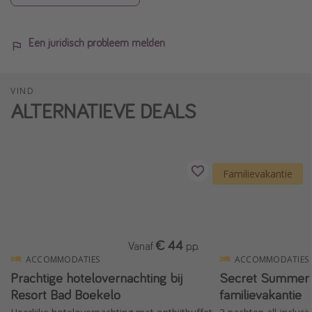
Een juridisch probleem melden
VIND
ALTERNATIEVE DEALS
Familievakantie
€ 44
Vanaf
p.p.
ACCOMMODATIES
ACCOMMODATIES
Prachtige hotelovernachting bij
Secret Summer S
Resort Bad Boekelo
familievakantie