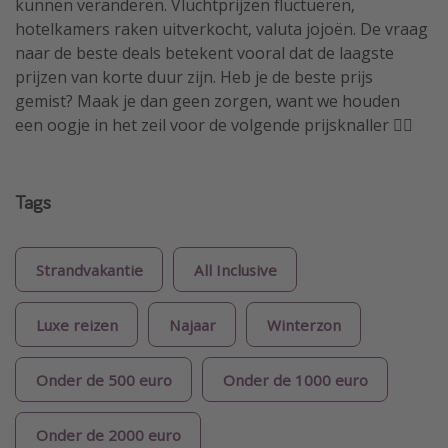
kunnen veranderen. Vluchtprijzen fluctueren,
hotelkamers raken uitverkocht, valuta jojoën. De vraag
naar de beste deals betekent vooral dat de laagste
prijzen van korte duur zijn. Heb je de beste prijs
gemist? Maak je dan geen zorgen, want we houden
een oogje in het zeil voor de volgende prijsknaller 🏴‍☠️
Tags
Strandvakantie
All Inclusive
Luxe reizen
Najaar
Winterzon
Onder de 500 euro
Onder de 1000 euro
Onder de 2000 euro