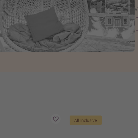
V
All Inclusive