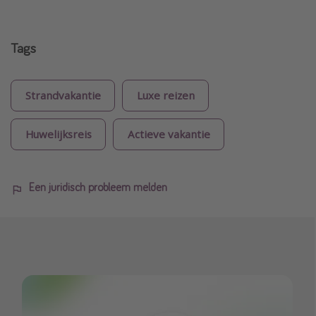
Tags
Strandvakantie
Luxe reizen
Huwelijksreis
Actieve vakantie
Een juridisch probleem melden