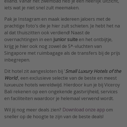
eiland. Vanaf het zwembad heb je een heerlijk uitzicht,
iets wat je niet snel zult meemaken.
Pak je Instagram en maak iedereen jaloers met de
prachtige foto's die je hier zult schieten. Je hebt het na
al dat thuiszitten ook verdiend! Naast de
overnachtingen in een
junior suite
en het ontbijtje,
krijg je hier ook nog zowel de 5*-vluchten van
Singapore met ruimbagage als de transfers bij de prijs
inbegrepen.
Dit hotel zit aangesloten bij '
Small Luxury Hotels of the
World
’, een exclusieve selectie van de beste en meest
luxueuze hotels wereldwijd. Hierdoor kun je bij Viceroy
Bali rekenen op een ongekende gastvrijheid, services
en faciliteiten waardoor je helemaal verwend wordt.
Wil jij nog meer deals zien?
Download
onze app
om
sneller op de hoogte te zijn van de beste deals!