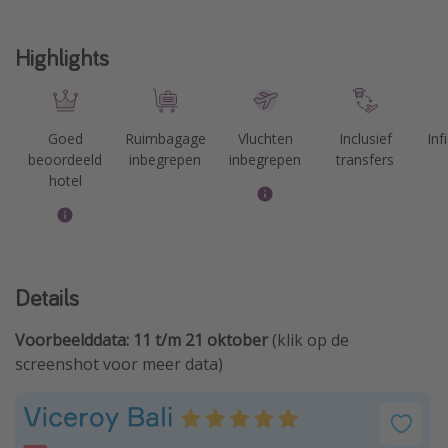
Highlights
Goed
Ruimbagage
Vluchten
Inclusief
Inf
beoordeeld
inbegrepen
inbegrepen
transfers
hotel
Details
Voorbeelddata: 11 t/m 21 oktober
(klik op de
screenshot voor meer data)