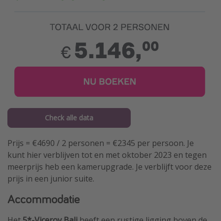
Check alle data
Prijs = €4690 / 2 personen = €2345 per persoon. Je
kunt hier verblijven tot en met oktober 2023 en tegen
meerprijs heb een kamerupgrade. Je verblijft voor deze
prijs in een junior suite.
Accommodatie
Het
5*-Viceroy Bali
heeft een rustige ligging boven de