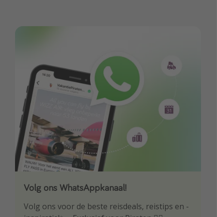
Volg ons WhatsAppkanaal!
Download onze app
Volg ons voor de beste reisdeals, reistips en -
Wees als eerste op de hoogte van de beste