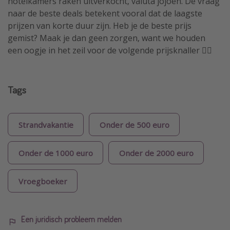
hotelkamers raken uitverkocht, valuta jojoën. De vraag
naar de beste deals betekent vooral dat de laagste
prijzen van korte duur zijn. Heb je de beste prijs
gemist? Maak je dan geen zorgen, want we houden
een oogje in het zeil voor de volgende prijsknaller 🏴‍☠️
Tags
Strandvakantie
Onder de 500 euro
Onder de 1000 euro
Onder de 2000 euro
Vroegboeker
Een juridisch probleem melden