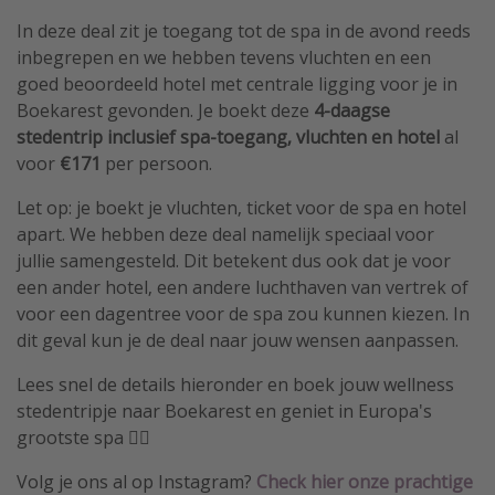
In deze deal zit je toegang tot de spa in de avond reeds
inbegrepen en we hebben tevens vluchten en een
goed beoordeeld hotel met centrale ligging voor je in
Boekarest gevonden. Je boekt deze
4-daagse
stedentrip inclusief spa-toegang, vluchten en hotel
al
voor
€171
per persoon.
Let op: je boekt je vluchten, ticket voor de spa en hotel
apart. We hebben deze deal namelijk speciaal voor
jullie samengesteld. Dit betekent dus ook dat je voor
een ander hotel, een andere luchthaven van vertrek of
voor een dagentree voor de spa zou kunnen kiezen. In
dit geval kun je de deal naar jouw wensen aanpassen.
Lees snel de details hieronder en boek jouw wellness
stedentripje naar Boekarest en geniet in Europa's
grootste spa 🧖‍♀️
Volg je ons al op Instagram?
Check hier onze prachtige