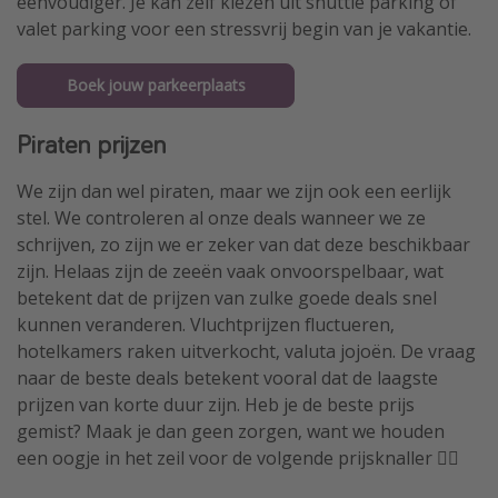
eenvoudiger. Je kan zelf kiezen uit shuttle parking of
valet parking voor een stressvrij begin van je vakantie.
Boek jouw parkeerplaats
Piraten prijzen
We zijn dan wel piraten, maar we zijn ook een eerlijk
stel. We controleren al onze deals wanneer we ze
schrijven, zo zijn we er zeker van dat deze beschikbaar
zijn. Helaas zijn de zeeën vaak onvoorspelbaar, wat
betekent dat de prijzen van zulke goede deals snel
kunnen veranderen. Vluchtprijzen fluctueren,
hotelkamers raken uitverkocht, valuta jojoën. De vraag
naar de beste deals betekent vooral dat de laagste
prijzen van korte duur zijn. Heb je de beste prijs
gemist? Maak je dan geen zorgen, want we houden
een oogje in het zeil voor de volgende prijsknaller 🏴‍☠️