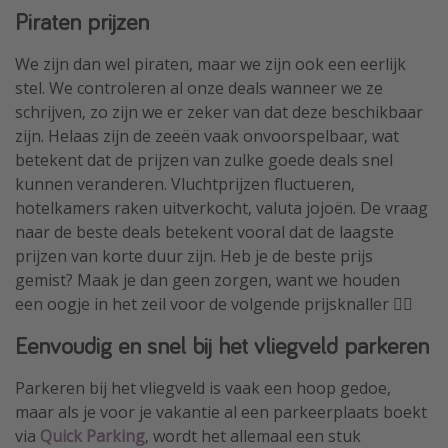
Piraten prijzen
We zijn dan wel piraten, maar we zijn ook een eerlijk
stel. We controleren al onze deals wanneer we ze
schrijven, zo zijn we er zeker van dat deze beschikbaar
zijn. Helaas zijn de zeeën vaak onvoorspelbaar, wat
betekent dat de prijzen van zulke goede deals snel
kunnen veranderen. Vluchtprijzen fluctueren,
hotelkamers raken uitverkocht, valuta jojoën. De vraag
naar de beste deals betekent vooral dat de laagste
prijzen van korte duur zijn. Heb je de beste prijs
gemist? Maak je dan geen zorgen, want we houden
een oogje in het zeil voor de volgende prijsknaller 🏴‍☠️
Eenvoudig en snel bij het vliegveld parkeren
Parkeren bij het vliegveld is vaak een hoop gedoe,
maar als je voor je vakantie al een parkeerplaats boekt
via
Quick Parking
, wordt het allemaal een stuk