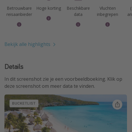
Betrouwbare
Hoge korting
Beschikbare
Vluchten
(
reisaanbieder
data
inbegrepen
an
Bekijk alle highlights
Details
In dit screenshot zie je een voorbeeldboeking. Klik op
deze screenshot om meer data te vinden.