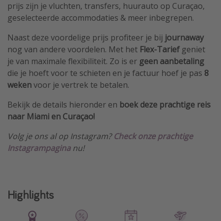
prijs zijn je vluchten, transfers, huurauto op Curaçao,
geselecteerde accommodaties & meer inbegrepen.
Naast deze voordelige prijs profiteer je bij
journaway
nog van andere voordelen. Met het
Flex-Tarief
geniet
je van maximale flexibiliteit. Zo is er
geen aanbetaling
die je hoeft voor te schieten en je factuur hoef je pas
8
weken
voor je vertrek te betalen.
Bekijk de details hieronder en
boek deze prachtige reis
naar Miami en Curaçao!
Volg je ons al op Instagram?
Check onze prachtige
Instagrampagina
nu!
Highlights