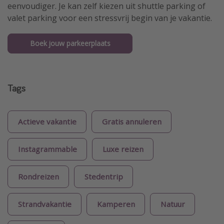
eenvoudiger. Je kan zelf kiezen uit shuttle parking of
valet parking voor een stressvrij begin van je vakantie.
Boek jouw parkeerplaats
Tags
Actieve vakantie
Gratis annuleren
Instagrammable
Luxe reizen
Rondreizen
Stedentrip
Strandvakantie
Kamperen
Natuur