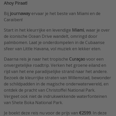
Ahoy Piraat!
Bij
journaway
ervaar je het beste van Miami en de
Caraïben!
Start in het kleurrijke en levendige
Miami
, waar je over
de iconische Ocean Drive wandelt, omringd door
palmbomen. Laat je onderdompelen in de Cubaanse
sfeer van Little Havana, vol muziek en lekker eten.
Daarna reis je naar het tropische
Curaçao
voor een
onvergetelijke roadtrip. Verken het groene eiland en
rijd van het ene paradijselijke strand naar het andere.
Bezoek de kleurrijke straten van Willemstad, bewonder
de schildpadden in de magische onderwaterwereld, en
ontdek de pracht van Christoffel National Park.
Vergeet ook niet de indrukwekkende waterfonteinen
van Shete Boka National Park.
Je boekt deze reis nu voor de prijs van
€2599
. In deze