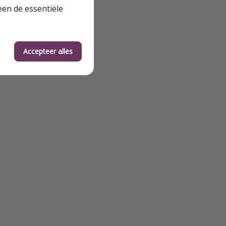
een de essentiële
Accepteer alles