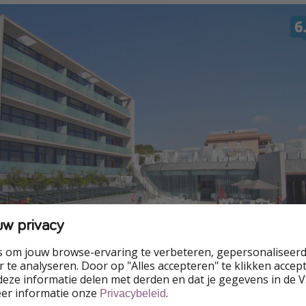
uw privacy
s om jouw browse-ervaring te verbeteren, gepersonaliseerd
 te analyseren. Door op "Alles accepteren" te klikken accepte
eze informatie delen met derden en dat je gegevens in de 
eer informatie onze
.
Privacybeleid