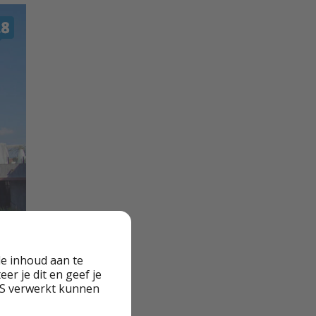
e inhoud aan te
er je dit en geef je
VS verwerkt kunnen