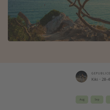
GEPUBLIC
Kiki
·
28-4
Aug
Sep