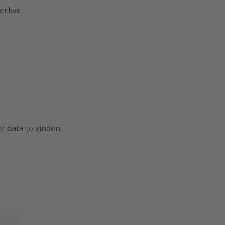
wembad
r data te vinden.