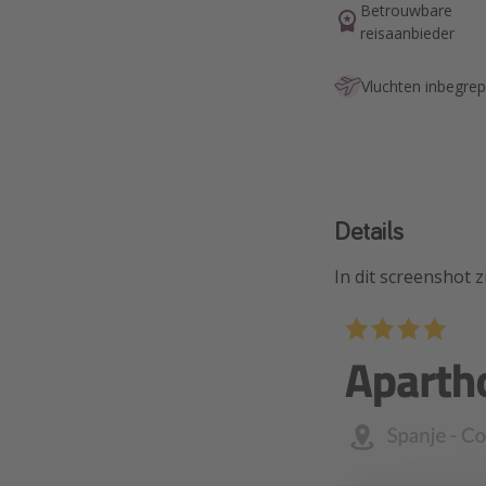
Betrouwbare
reisaanbieder
Vluchten inbegre
Details
In dit screenshot 