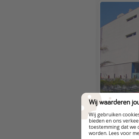
Wij waarderen jo
Wij gebruiken cookie
bieden en ons verkeer
toestemming dat we d
worden. Lees voor m