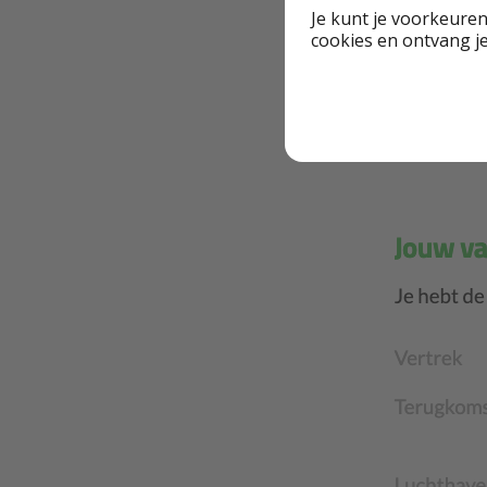
Je kunt je voorkeuren
cookies en ontvang j