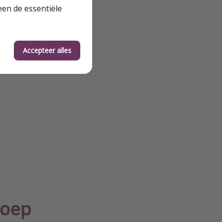
een de essentiële
Accepteer alles