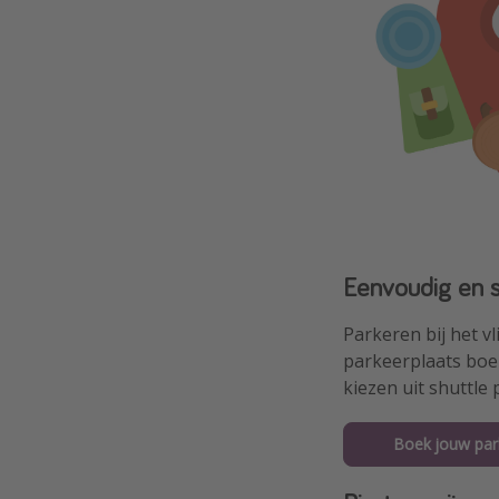
Eenvoudig en s
Parkeren bij het v
parkeerplaats boe
kiezen uit shuttle 
Boek jouw par