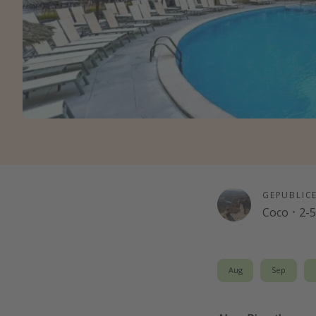
GEPUBLIC
Coco
·
2-
Aug
Sep