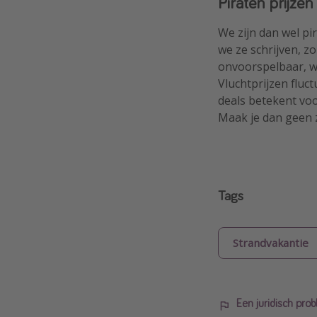
Piraten prijzen
We zijn dan wel pi
we ze schrijven, zo
onvoorspelbaar, w
Vluchtprijzen fluc
deals betekent voor
Maak je dan geen z
Tags
Strandvakantie
Een juridisch pr