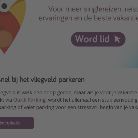
nel bij het vliegveld parkeren
liegveld is vaak een hoop gedoe, maar als je voor je vakantie
kt via
Quick Parking
, wordt het allemaal een stuk eenvoudige
parking of valet parking voor een stressvrij begin van je vak
keerplaats