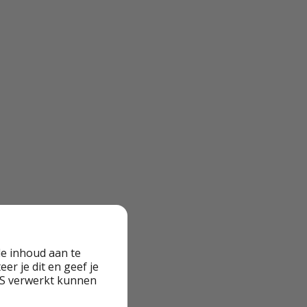
e inhoud aan te
er je dit en geef je
VS verwerkt kunnen