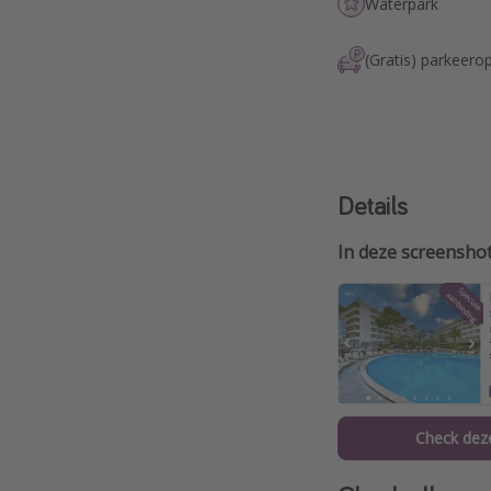
Waterpark
(Gratis) parkeerop
Details
In deze screenshot
Check deze