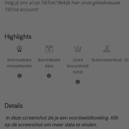
Volg jij ons al op TikTok? Bekijk hier onze gloednieuwe
TikTok account
!
Highlights
Betrouwbare
Beschikbare
Goed
Buitenzwembad
Di
reisaanbieder
data
beoordeeld
hotel
Details
In deze screenshot zie je een voorbeeldboeking. Klik
op de screenshot om meer data te vinden.