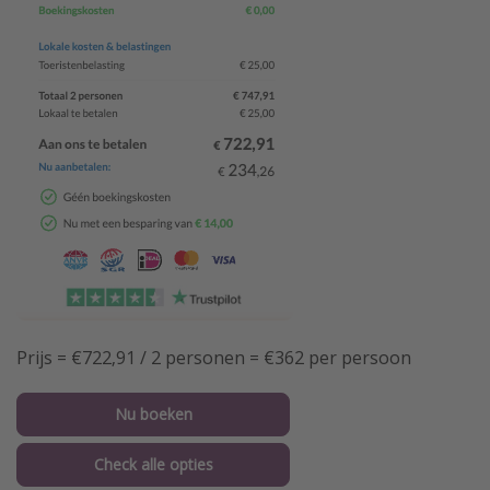
Prijs = €722,91 / 2 personen = €362 per persoon
Nu boeken
Check alle opties