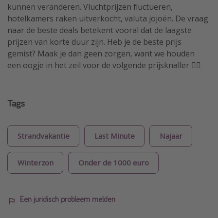
kunnen veranderen. Vluchtprijzen fluctueren,
hotelkamers raken uitverkocht, valuta jojoën. De vraag
naar de beste deals betekent vooral dat de laagste
prijzen van korte duur zijn. Heb je de beste prijs
gemist? Maak je dan geen zorgen, want we houden
een oogje in het zeil voor de volgende prijsknaller 🏴‍☠️
Tags
Strandvakantie
Last Minute
Najaar
Winterzon
Onder de 1000 euro
Een juridisch probleem melden