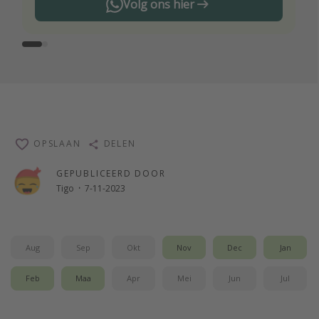
Volg ons hier
OPSLAAN
DELEN
GEPUBLICEERD DOOR
Tigo
·
7-11-2023
Aug
Sep
Okt
Nov
Dec
Jan
Feb
Maa
Apr
Mei
Jun
Jul