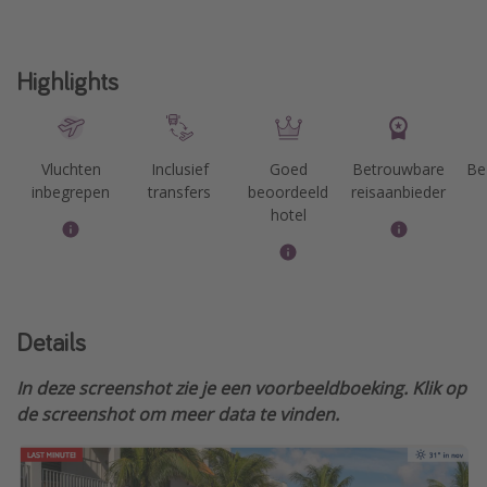
Highlights
Vluchten
Inclusief
Goed
Betrouwbare
Be
inbegrepen
transfers
beoordeeld
reisaanbieder
hotel
Details
In deze screenshot zie je een voorbeeldboeking. Klik op
de screenshot om meer data te vinden.