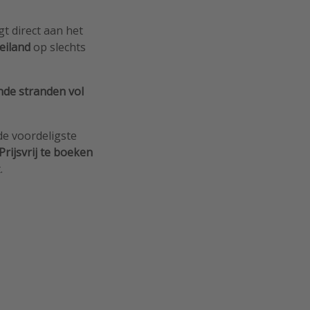
igt direct aan het
 eiland
op slechts
nde stranden vol
 de voordeligste
Prijsvrij te boeken
.