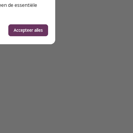
een de essentiële
Accepteer alles