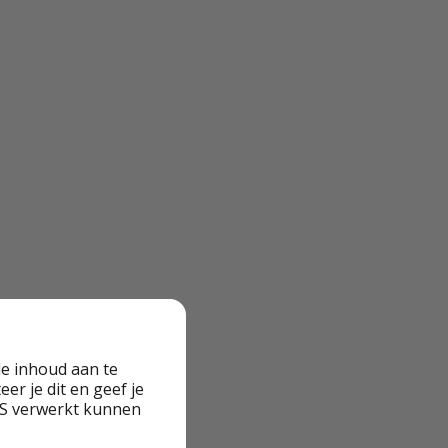
e inhoud aan te
er je dit en geef je
VS verwerkt kunnen