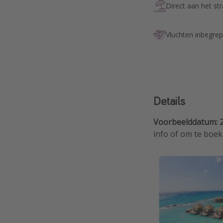
Direct aan het st
Vluchten inbegre
Details
Voorbeelddatum: 
info of om te boek