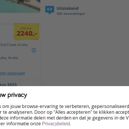
uw privacy
s om jouw browse-ervaring te verbeteren, gepersonaliseerd
 te analyseren. Door op "Alles accepteren" te klikken accepte
eze informatie delen met derden en dat je gegevens in de 
eer informatie onze
.
Privacybeleid