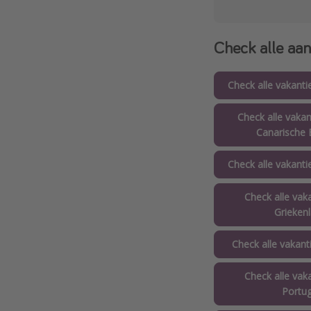
Check alle aan
Check alle vakanti
Check alle vakan
Canarische 
Check alle vakanti
Check alle vak
Grieken
Check alle vakanti
Check alle vak
Portug