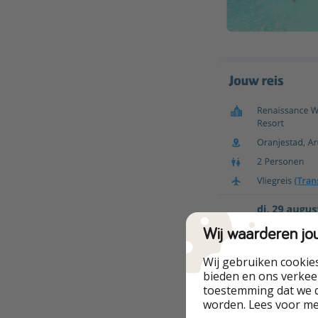
Wij waarderen jo
Wij gebruiken cookie
bieden en ons verkeer
toestemming dat we d
worden. Lees voor m