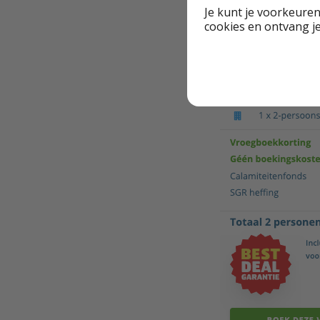
Je kunt je voorkeuren
cookies en ontvang j