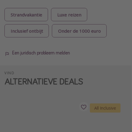
Strandvakantie
Luxe reizen
Inclusief ontbijt
Onder de 1000 euro
Een juridisch probleem melden
VIND
ALTERNATIEVE DEALS
All Inclusive