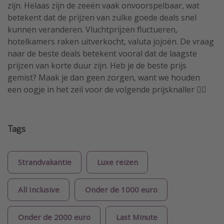
zijn. Helaas zijn de zeeën vaak onvoorspelbaar, wat
betekent dat de prijzen van zulke goede deals snel
kunnen veranderen. Vluchtprijzen fluctueren,
hotelkamers raken uitverkocht, valuta jojoën. De vraag
naar de beste deals betekent vooral dat de laagste
prijzen van korte duur zijn. Heb je de beste prijs
gemist? Maak je dan geen zorgen, want we houden
een oogje in het zeil voor de volgende prijsknaller 🏴‍☠️
Tags
Strandvakantie
Luxe reizen
All Inclusive
Onder de 1000 euro
Onder de 2000 euro
Last Minute