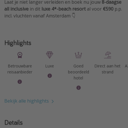
Laat je niet langer verleiden en boek nu jouw
8-daagse
all inclusive
in dit
luxe 4*-beach resort
al voor
€590
p.p.
incl. vluchten vanaf Amsterdam 👇
Highlights
Betrouwbare
Luxe
Goed
Direct aan het
A
reisaanbieder
beoordeeld
strand
hotel
Bekijk alle highlights
Details