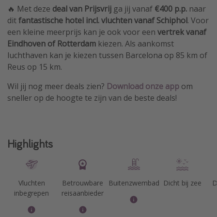
🔥 Met deze
deal van Prijsvrij
ga jij vanaf
€400 p.p.
naar
dit
fantastische hotel incl. vluchten vanaf Schiphol
. Voor
een kleine meerprijs kan je ook voor een
vertrek vanaf
Eindhoven of Rotterdam
kiezen. Als aankomst
luchthaven kan je kiezen tussen Barcelona op 85 km of
Reus op 15 km.
Wil jij nog meer deals zien?
Download
onze app
om
sneller op de hoogte te zijn van de beste deals!
Highlights
Vluchten
Betrouwbare
Buitenzwembad
Dicht bij zee
D
inbegrepen
reisaanbieder