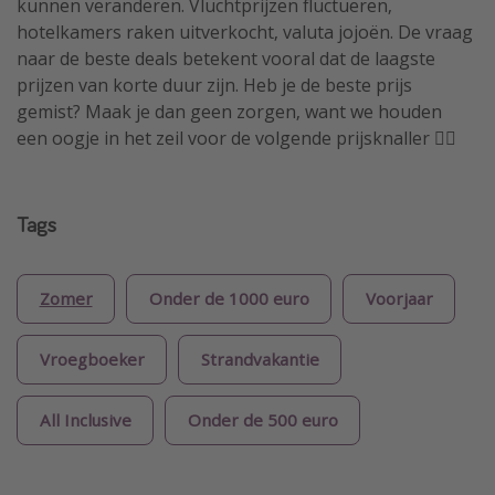
kunnen veranderen. Vluchtprijzen fluctueren,
hotelkamers raken uitverkocht, valuta jojoën. De vraag
naar de beste deals betekent vooral dat de laagste
prijzen van korte duur zijn. Heb je de beste prijs
gemist? Maak je dan geen zorgen, want we houden
een oogje in het zeil voor de volgende prijsknaller 🏴‍☠️
Tags
Zomer
Onder de 1000 euro
Voorjaar
Vroegboeker
Strandvakantie
All Inclusive
Onder de 500 euro