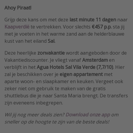
Ahoy Piraat!
Grijp deze kans om met deze
last minute 11 dagen
naar
Kaapverdië
te vertrekken. Voor slechts
€457 p.p.
sta jij
met je voeten in het warme zand aan de helderblauwe
kust van het eiland
Sal.
Deze heerlijke
zonvakantie
wordt aangeboden door de
Vakantiediscounter. Je vliegt vanaf
Amsterdam
en
verblijft in het
Agua Hotels Sal Vila Verde (7,7/10)
. Hier
zal je beschikken over je
eigen appartement
met
aparte woon- en slaapkamer en keuken. Vergeet ook
zeker niet om gebruik te maken van de gratis
shuttlebus die je naar Santa Maria brengt. De transfers
zijn eveneens inbegrepen.
Wil jij nog meer deals zien?
Download
onze app
om
sneller op de hoogte te zijn van de beste deals!