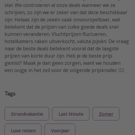
stel. We controleren al onze deals wanneer we ze
schrijven, zo zijn we er zeker van dat deze beschikbaar
zijn. Helaas zijn de zeeën vaak onvoorspelbaar, wat
betekent dat de prijzen van zulke goede deals snel
kunnen veranderen. Vluchtprijzen fluctueren,
hotelkamers raken uitverkocht, valuta jojoën. De vraag
naar de beste deals betekent vooral dat de laagste
prijzen van korte duur zijn. Heb je de beste prijs
gemist? Maak je dan geen zorgen, want we houden
een oogje in het zeil voor de volgende prijsknaller 🏴‍☠️
Tags
Strandvakantie
Last Minute
Zomer
Luxe reizen
Voorjaar