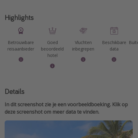
Highlights
Betrouwbare
Goed
Vluchten
Beschikbare
Bui
reisaanbieder
beoordeeld
inbegrepen
data
hotel
Details
In dit screenshot zie je een voorbeeldboeking. Klik op
deze screenshot om meer data te vinden.