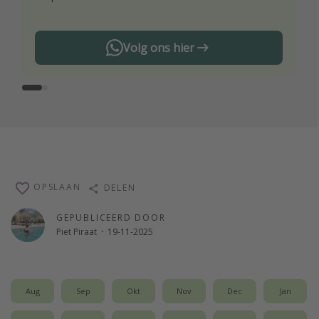
Volg ons hier
OPSLAAN
DELEN
GEPUBLICEERD DOOR
Piet Piraat
·
19-11-2025
Aug
Sep
Okt
Nov
Dec
Jan