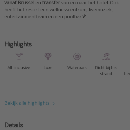
vanaf Brussel
en
transfer
van en naar het hotel. Ook
heeft het resort een wellnesscentrum, livemuziek,
entertainmentteam en een poolbar🍹
Highlights
All -inclusive
Luxe
Waterpark
Dicht bij het
strand
be
Bekijk alle highlights
Details