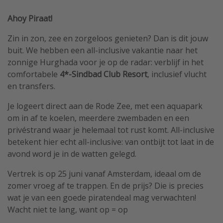
Ahoy Piraat!
Zin in zon, zee en zorgeloos genieten? Dan is dit jouw
buit. We hebben een all-inclusive vakantie naar het
zonnige Hurghada voor je op de radar: verblijf in het
comfortabele
4*-Sindbad Club Resort
, inclusief vlucht
en transfers.
Je logeert direct aan de Rode Zee, met een aquapark
om in af te koelen, meerdere zwembaden en een
privéstrand waar je helemaal tot rust komt. All-inclusive
betekent hier echt all-inclusive: van ontbijt tot laat in de
avond word je in de watten gelegd.
Vertrek is op 25 juni vanaf Amsterdam, ideaal om de
zomer vroeg af te trappen. En de prijs? Die is precies
wat je van een goede piratendeal mag verwachten!
Wacht niet te lang, want op = op