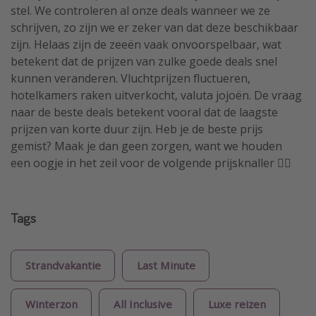
stel. We controleren al onze deals wanneer we ze
schrijven, zo zijn we er zeker van dat deze beschikbaar
zijn. Helaas zijn de zeeën vaak onvoorspelbaar, wat
betekent dat de prijzen van zulke goede deals snel
kunnen veranderen. Vluchtprijzen fluctueren,
hotelkamers raken uitverkocht, valuta jojoën. De vraag
naar de beste deals betekent vooral dat de laagste
prijzen van korte duur zijn. Heb je de beste prijs
gemist? Maak je dan geen zorgen, want we houden
een oogje in het zeil voor de volgende prijsknaller 🏴‍☠️
Tags
Strandvakantie
Last Minute
Winterzon
All Inclusive
Luxe reizen