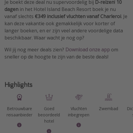
Je boekt deze deal nu supervoordelig bij
D-reizen
!
10
dagen
in het Hotel Island Beach Resort boek je nu
vanaf slechts
€349 inclusief vluchten vanaf Charleroi
. Je
kan deze vakantie ook gemakkelijk voor korter of
langer boeken, en er zijn veel andere voordelige data
beschikbaar. Waar wacht je nog op?
Wil jij nog meer deals zien?
Download onze app
om
sneller op de hoogte te zijn van de beste deals!
Highlights
Betrouwbare
Goed
Vluchten
Zwembad
Dic
reisaanbieder
beoordeeld
inbegrepen
hotel