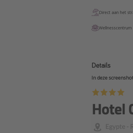
Direct aan het st
Wellnesscentrum
Details
In deze screenshot