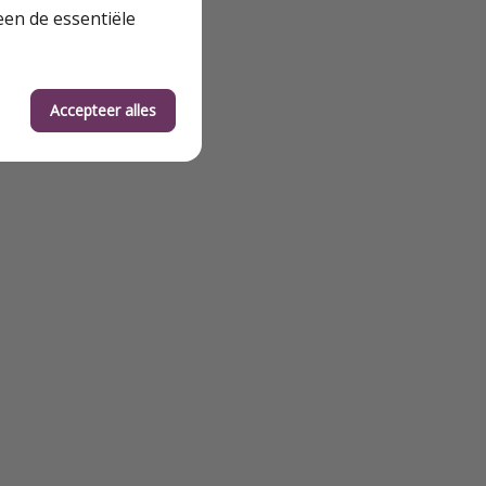
een de essentiële
Accepteer alles