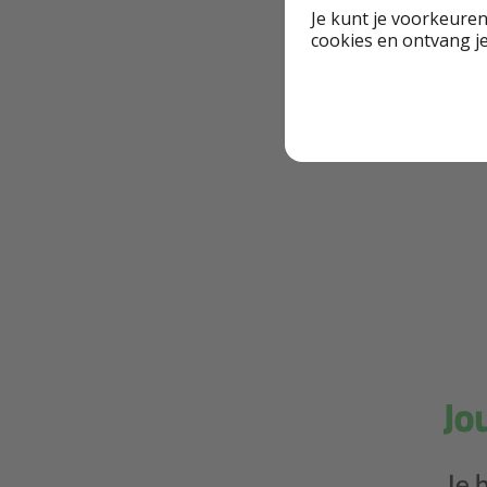
Je kunt je voorkeuren
cookies en ontvang j