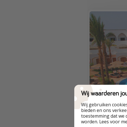
Wij waarderen jo
Wij gebruiken cookie
bieden en ons verkeer
toestemming dat we d
worden. Lees voor m