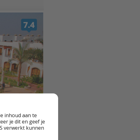
e inhoud aan te
er je dit en geef je
VS verwerkt kunnen