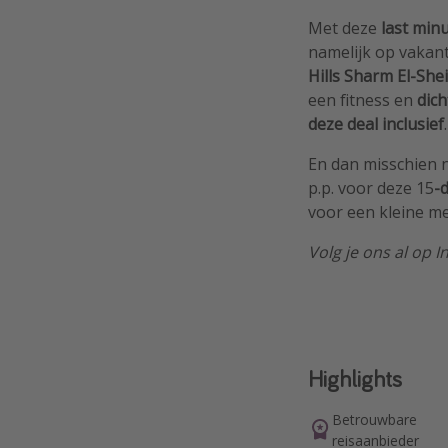
Met deze
last min
namelijk op vakant
Hills Sharm El-She
een fitness en
dich
deze deal inclusief
.
En dan misschien no
p.p. voor deze 15
-
voor een kleine me
Volg je ons al op 
Highlights
Betrouwbare
reisaanbieder