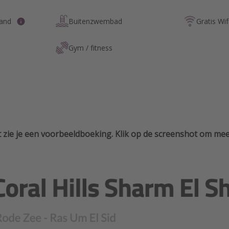
rand
Buitenzwembad
Gratis Wif
Gym / fitness
 zie je een voorbeeldboeking. Klik op de screenshot om meer