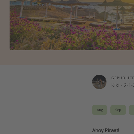
GEPUBLIC
Kiki
·
2-1-
Aug
Sep
Ahoy Piraat!