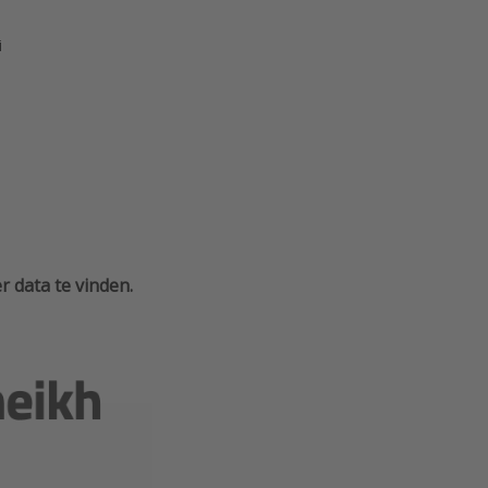
i
 data te vinden.