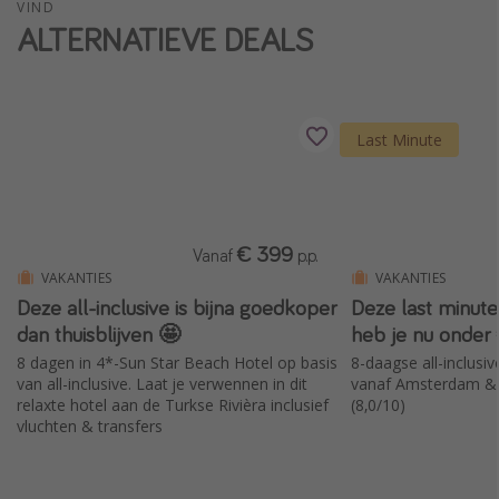
VIND
ALTERNATIEVE DEALS
Last Minute
€ 399
Vanaf
p.p.
VAKANTIES
VAKANTIES
Deze all-inclusive is bijna goedkoper
Deze last minute
dan thuisblijven 🤩
heb je nu onder
8 dagen in 4*-Sun Star Beach Hotel op basis
8-daagse all-inclusi
van all-inclusive. Laat je verwennen in dit
vanaf Amsterdam & ve
relaxte hotel aan de Turkse Rivièra inclusief
(8,0/10)
vluchten & transfers