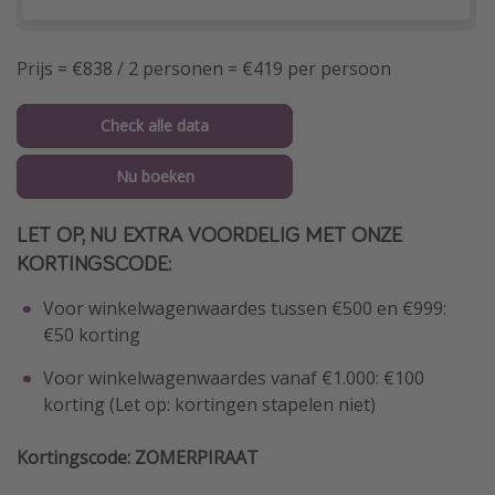
Prijs = €838 / 2 personen = €419 per persoon
Check alle data
Nu boeken
LET OP, NU EXTRA VOORDELIG MET ONZE
KORTINGSCODE:
Voor winkelwagenwaardes tussen €500 en €999:
€50 korting
Voor winkelwagenwaardes vanaf €1.000: €100
korting (Let op: kortingen stapelen niet)
Kortingscode: ZOMERPIRAAT