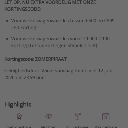
LET OP, NU EXTRA VOORDELIG MET ONZE
KORTINGSCODE:
Voor winkelwagenwaardes tussen €500 en €999:
€50 korting
Voor winkelwagenwaardes vanaf €1.000: €100
korting (Let op: kortingen stapelen niet)
Kortingscode: ZOMERPIRAAT
Geldigheidsduur: Vanaf vandaag tot en met 12 juni
2026 om 23:59 uur.
Highlights
Betrouwbare
Vluchten
All -inclusive
Beschikbare