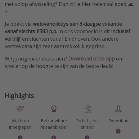
met volop afwisseling? Dan zit je hier helemaal goed. 🌊
✨
Je boekt via
weloveholidays
een 8-daagse vakantie
vanaf slechts €383 p.p.
In ons voorbeeld is dit
inclusief
verblijf
en
vluchten
vanaf Eindhoven. Ook andere
vertrekdata zijn zeer aantrekkelijk geprijsd.
Wil jij nog meer deals zien?
Download
onze app
om
sneller op de hoogte te zijn van de beste deals!
Highlights
Vluchten
Betrouwbare
Dicht bij het
Zwembad
inbegrepen
reisaanbieder
strand