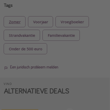
Tags
Zomer
Voorjaar
Vroegboeker
Strandvakantie
Familievakantie
Onder de 500 euro
Een juridisch probleem melden
VIND
ALTERNATIEVE DEALS