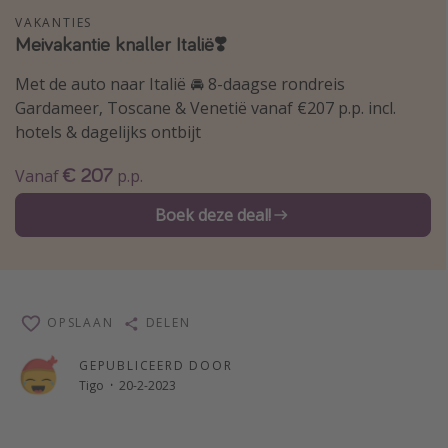
VAKANTIES
Single reizen
Meivakantie knaller Italië❣️
Zonvakanties
Met de auto naar Italië 🚘 8-daagse rondreis
Rondreizen
Gardameer, Toscane & Venetië vanaf €207 p.p. incl.
hotels & dagelijks ontbijt
Meer onderwerpen
€ 207
Vanaf
p.p.
Reisblog
Boek deze deal!
Reiskalender
25 beste pretparken
Beste keukens ter wereld
Center Parcs
OPSLAAN
DELEN
Disneyland Parijs
GEPUBLICEERD DOOR
Strandvakantie in Italië
Tigo
·
20-2-2023
Strandvakantie in Nederland
All inclusive vakantie in Griekenland