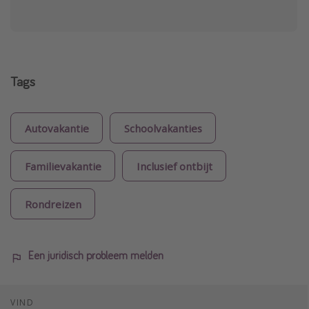
Tags
Autovakantie
Schoolvakanties
Familievakantie
Inclusief ontbijt
Rondreizen
Een juridisch probleem melden
VIND