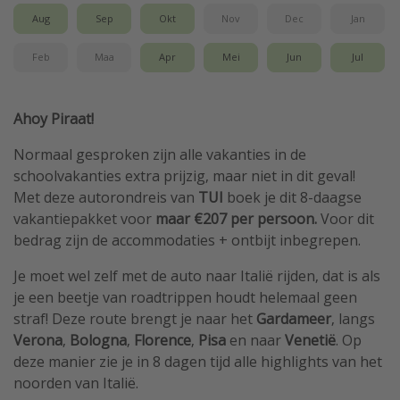
Aug
Sep
Okt
Nov
Dec
Jan
Feb
Maa
Apr
Mei
Jun
Jul
Ahoy Piraat!
Normaal gesproken zijn alle vakanties in de
schoolvakanties extra prijzig, maar niet in dit geval!
Met deze autorondreis van
TUI
boek je dit 8-daagse
vakantiepakket voor
maar €207 per persoon.
Voor dit
bedrag zijn de accommodaties + ontbijt inbegrepen.
Je moet wel zelf met de auto naar Italië rijden, dat is als
je een beetje van roadtrippen houdt helemaal geen
straf! Deze route brengt je naar het
Gardameer
, langs
Verona
,
Bologna
,
Florence
,
Pisa
en naar
Venetië
. Op
deze manier zie je in 8 dagen tijd alle highlights van het
noorden van Italië.