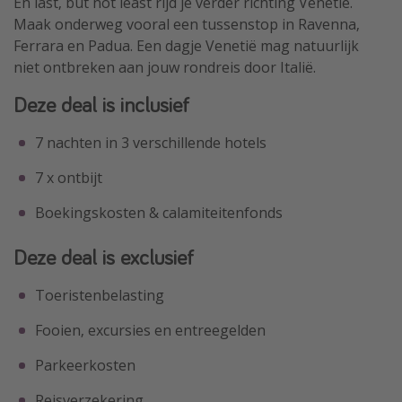
En last, but not least rijd je verder richting Venetië.
Maak onderweg vooral een tussenstop in Ravenna,
Ferrara en Padua. Een dagje Venetië mag natuurlijk
niet ontbreken aan jouw rondreis door Italië.
Deze deal is inclusief
7 nachten in 3 verschillende hotels
7 x ontbijt
Boekingskosten & calamiteitenfonds
Deze deal is exclusief
Toeristenbelasting
Fooien, excursies en entreegelden
Parkeerkosten
Reisverzekering