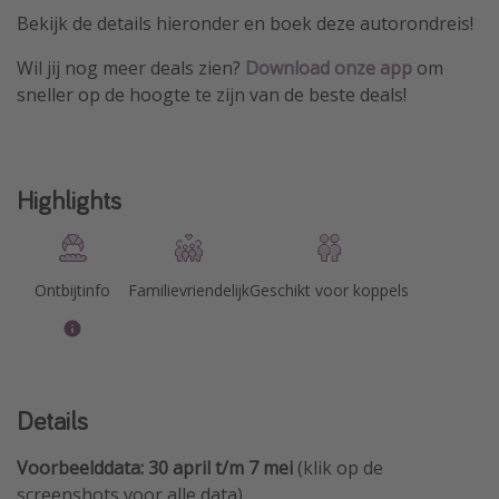
Bekijk de details hieronder en boek deze autorondreis!
Wil jij nog meer deals zien?
Download
onze app
om
sneller op de hoogte te zijn van de beste deals!
Highlights
Ontbijtinfo
Familievriendelijk
Geschikt voor koppels
Details
Voorbeelddata: 30 april t/m 7 mei
(klik op de
screenshots voor alle data)