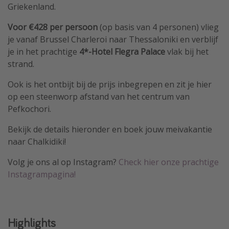
Griekenland.
Voor €428 per persoon
(op basis van 4 personen) vlieg
je vanaf Brussel Charleroi naar Thessaloniki en verblijf
je in het prachtige
4*-Hotel Flegra Palace
vlak bij het
strand.
Ook is het ontbijt bij de prijs inbegrepen en zit je hier
op een steenworp afstand van het centrum van
Pefkochori.
Bekijk de details hieronder en boek jouw meivakantie
naar Chalkidiki!
Volg je ons al op Instagram?
Check hier onze prachtige
Instagrampagina!
Highlights