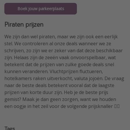
Boek jouw parkeerplaats
Piraten prijzen
We zijn dan wel piraten, maar we zijn ook een eerlijk
stel. We controleren al onze deals wanneer we ze
schrijven, zo zijn we er zeker van dat deze beschikbaar
zijn. Helaas zijn de zeeën vaak onvoorspelbaar, wat
betekent dat de prijzen van zulke goede deals snel
kunnen veranderen. Vluchtprijzen fluctueren,
hotelkamers raken uitverkocht, valuta jojoën. De vraag
naar de beste deals betekent vooral dat de laagste
prijzen van korte duur zijn. Heb je de beste prijs
gemist? Maak je dan geen zorgen, want we houden
een oogje in het zeil voor de volgende prijsknaller 🏴‍☠️
Tags