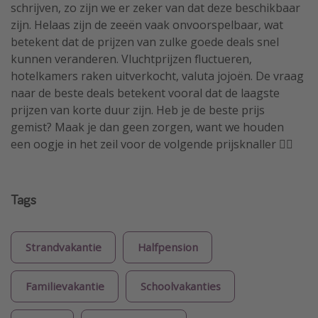
schrijven, zo zijn we er zeker van dat deze beschikbaar
zijn. Helaas zijn de zeeën vaak onvoorspelbaar, wat
betekent dat de prijzen van zulke goede deals snel
kunnen veranderen. Vluchtprijzen fluctueren,
hotelkamers raken uitverkocht, valuta jojoën. De vraag
naar de beste deals betekent vooral dat de laagste
prijzen van korte duur zijn. Heb je de beste prijs
gemist? Maak je dan geen zorgen, want we houden
een oogje in het zeil voor de volgende prijsknaller 🏴‍☠️
Tags
Strandvakantie
Halfpension
Familievakantie
Schoolvakanties