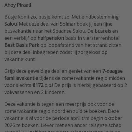
Ahoy Piraat!
Busje komt zo, busje komt zo. Met eindbestemming
Salou
! Met deze deal van
Solmar
boek jij een fijne
busvakantie naar het Spaanse Salou. De
busreis
en
een verblijf op
halfpension
basis in viersterrenhotel
Best Oasis Park
op loopafstand van het strand zitten
bij deze deal inbegrepen zodat jij zorgeloos op
vakantie kunt!
Grijp deze geweldige deal en geniet van een
7-daagse
familievakantie
tijdens de zomervakantie regio midden
voor slechts
€172
p.p.!
De prijs is hierbij gebaseerd op 2
volwassenen en 2 kinderen.
Deze vakantie is tegen een meerprijs ook voor de
zomervakantie regio noord en zuid te boeken. Deze
vakantie is al voor de periode april t/m begin oktober
2026 te boeken. Liever met een ander reisgezelschap