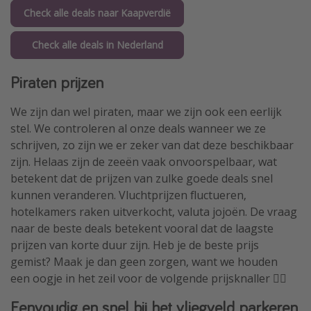
Check alle deals naar Kaapverdië
Check alle deals in Nederland
Piraten prijzen
We zijn dan wel piraten, maar we zijn ook een eerlijk
stel. We controleren al onze deals wanneer we ze
schrijven, zo zijn we er zeker van dat deze beschikbaar
zijn. Helaas zijn de zeeën vaak onvoorspelbaar, wat
betekent dat de prijzen van zulke goede deals snel
kunnen veranderen. Vluchtprijzen fluctueren,
hotelkamers raken uitverkocht, valuta jojoën. De vraag
naar de beste deals betekent vooral dat de laagste
prijzen van korte duur zijn. Heb je de beste prijs
gemist? Maak je dan geen zorgen, want we houden
een oogje in het zeil voor de volgende prijsknaller 🏴‍☠️
Eenvoudig en snel bij het vliegveld parkeren