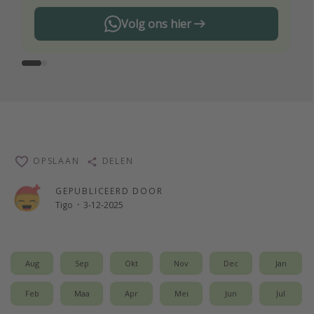
Volg ons hier
OPSLAAN
DELEN
GEPUBLICEERD DOOR
Tigo
·
3-12-2025
Aug
Sep
Okt
Nov
Dec
Jan
Feb
Maa
Apr
Mei
Jun
Jul