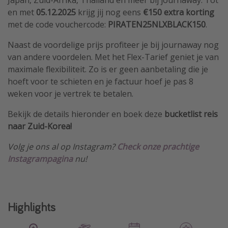
en met
05.12.2025
krijg jij nog eens
€150 extra korting
met de code vouchercode:
PIRATEN25NLXBLACK150
.
Naast de voordelige prijs profiteer je bij journaway nog
van andere voordelen. Met het Flex-Tarief geniet je van
maximale flexibiliteit. Zo is er geen aanbetaling die je
hoeft voor te schieten en je factuur hoef je pas 8
weken voor je vertrek te betalen.
Bekijk de details hieronder en boek deze
bucketlist reis
naar Zuid-Korea!
Volg je ons al op Instagram?
Check onze prachtige
Instagrampagina
nu!
Highlights