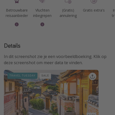
Betrouwbare
Vluchten
(Gratis)
Gratis extra's
I
reisaanbieder
inbegrepen
annulering
t
Details
In dit screenshot zie je een voorbeeldboeking. Klik op
deze screenshot om meer data te vinden.