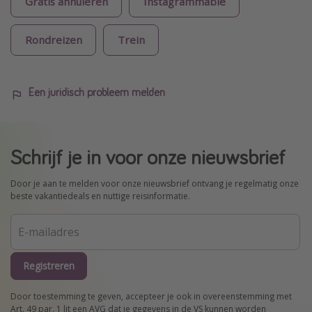
Gratis annuleren
Instagrammable
Rondreizen
Trein
Een juridisch probleem melden
Schrijf je in voor onze nieuwsbrief
Door je aan te melden voor onze nieuwsbrief ontvang je regelmatig onze
beste vakantiedeals en nuttige reisinformatie.
Registreren
Door toestemming te geven, accepteer je ook in overeenstemming met
Art. 49 par. 1 lit een AVG dat je gegevens in de VS kunnen worden