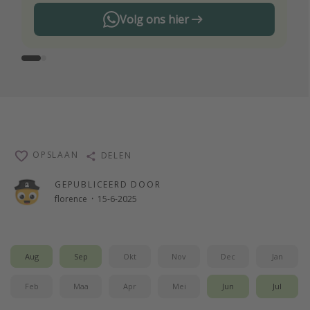
Volg ons hier
OPSLAAN
DELEN
GEPUBLICEERD DOOR
florence
·
15-6-2025
Aug
Sep
Okt
Nov
Dec
Jan
Feb
Maa
Apr
Mei
Jun
Jul