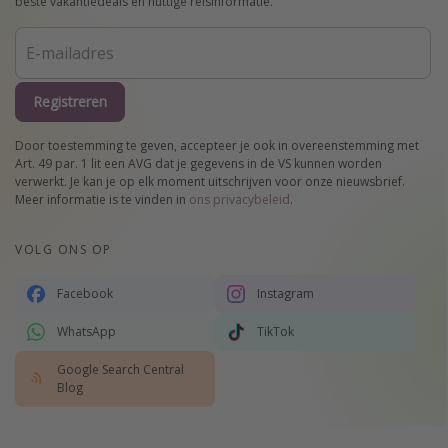
beste vakantiedeals en nuttige reisinformatie.
Registreren
Door toestemming te geven, accepteer je ook in overeenstemming met
Art. 49 par. 1 lit een AVG dat je gegevens in de VS kunnen worden
verwerkt. Je kan je op elk moment uitschrijven voor onze nieuwsbrief.
Meer informatie is te vinden in
ons privacybeleid
.
VOLG ONS OP
Facebook
Instagram
WhatsApp
TikTok
Google Search Central
Blog