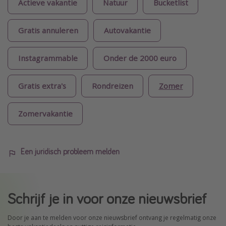
Actieve vakantie
Natuur
Bucketlist
Gratis annuleren
Autovakantie
Instagrammable
Onder de 2000 euro
Gratis extra's
Rondreizen
Zomer
Zomervakantie
Een juridisch probleem melden
Schrijf je in voor onze nieuwsbrief
Door je aan te melden voor onze nieuwsbrief ontvang je regelmatig onze