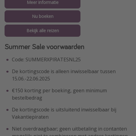
Meer informatie
Nu boeken
Bekijk alle reizen
Summer Sale voorwaarden
Code: SUMMERXPIRATESNL25
De kortingscode is alleen inwisselbaar tussen
15.06.-22.06.2025
€150 korting per boeking, geen minimum
bestelbedrag
De kortingscode is uitsluitend inwisselbaar bij
Vakantiepiraten
Niet overdraagbaar; geen uitbetaling in contanten
mogelijk; niet te combineren met andere kortingen