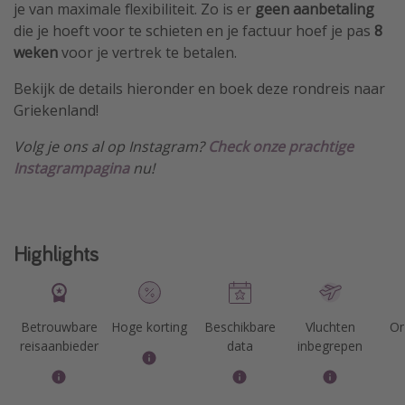
je van maximale flexibiliteit. Zo is er
geen aanbetaling
die je hoeft voor te schieten en je factuur hoef je pas
8
weken
voor je vertrek te betalen.
Bekijk de details hieronder en boek deze rondreis naar
Griekenland!
Volg je ons al op Instagram?
Check onze prachtige
Instagrampagina
nu!
Highlights
Betrouwbare
Hoge korting
Beschikbare
Vluchten
On
reisaanbieder
data
inbegrepen