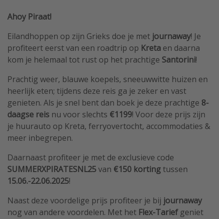
Ahoy Piraat!
Eilandhoppen op zijn Grieks doe je met
journaway
! Je
profiteert eerst van een roadtrip op
Kreta
en daarna
kom je helemaal tot rust op het prachtige
Santorini
!
Prachtig weer, blauwe koepels, sneeuwwitte huizen en
heerlijk eten; tijdens deze reis ga je zeker en vast
genieten. Als je snel bent dan boek je deze prachtige
8-
daagse reis
nu voor slechts
€1199
! Voor deze prijs zijn
je huurauto op Kreta, ferryovertocht, accommodaties &
meer inbegrepen.
Daarnaast profiteer je met de exclusieve code
SUMMERXPIRATESNL25
van
€150 korting
tussen
15.06.-22.06.2025
!
Naast deze voordelige prijs profiteer je bij
journaway
nog van andere voordelen. Met het
Flex-Tarief
geniet