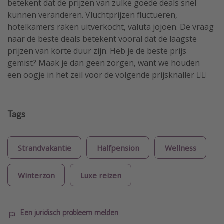
betekent dat de prijzen van zulke goede deals snel
kunnen veranderen. Vluchtprijzen fluctueren,
hotelkamers raken uitverkocht, valuta jojoën. De vraag
naar de beste deals betekent vooral dat de laagste
prijzen van korte duur zijn. Heb je de beste prijs
gemist? Maak je dan geen zorgen, want we houden
een oogje in het zeil voor de volgende prijsknaller 🏴‍☠️
Tags
Strandvakantie
Halfpension
Wellness
Winterzon
Luxe reizen
Een juridisch probleem melden