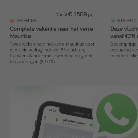
€ 1.509
Vanaf
p.p.
VAKANTIES
VLUCHTEN
Complete vakantie naar het verre
Deze vlucht
Mauritius
vanaf €76 
Twee weken naar het verre Mauritius voor
Bodemprijsje 
een klein bedrag inclusief 5*-vluchten,
retourvluchte
transfers & hotel met zwembad en goede
meerdere vlie
beoordelingen (8,1/10)