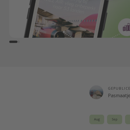
GEPUBLIC
Pasmaatj
Aug
Sep