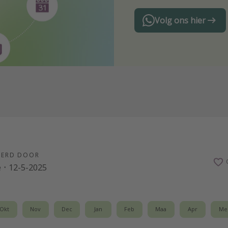
Volg ons hier
EERD DOOR
e
·
12-5-2025
Okt
Nov
Dec
Jan
Feb
Maa
Apr
Me