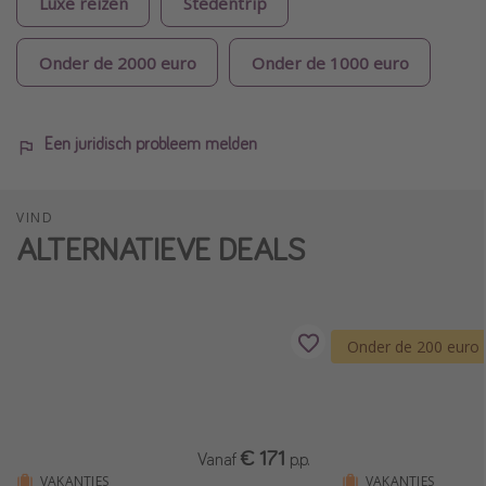
Luxe reizen
Stedentrip
Onder de 2000 euro
Onder de 1000 euro
Een juridisch probleem melden
VIND
ALTERNATIEVE DEALS
Onder de 200 euro
€ 171
Vanaf
p.p.
VAKANTIES
VAKANTIES