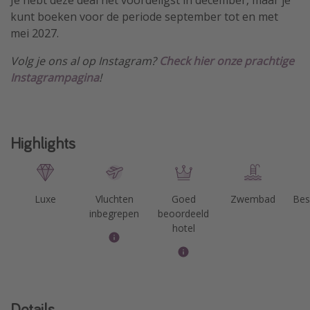
kunt boeken voor de periode september tot en met
mei 2027.
Volg je ons al op Instagram?
Check hier onze prachtige
Instagrampagina
!
Highlights
Luxe
Vluchten
Goed
Zwembad
Bes
inbegrepen
beoordeeld
hotel
Details