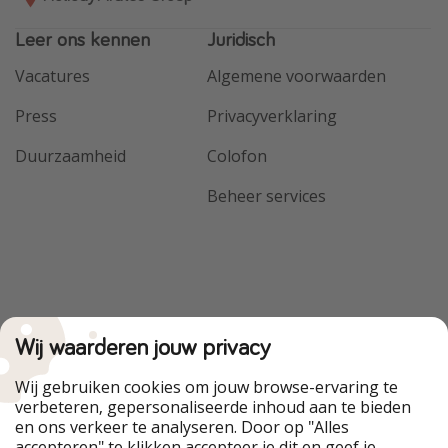
Leer ons kennen
Juridisch
Vacatures
Algemene voorwaarden
Press
Privacyverklaring
Duurzaamheid
Colofon
Beheer services
Wij waarderen jouw privacy
Wij gebruiken cookies om jouw browse-ervaring te
verbeteren, gepersonaliseerde inhoud aan te bieden
en ons verkeer te analyseren. Door op "Alles
accepteren" te klikken accepteer je dit en geef je