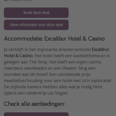
Boek deze deal
Meer informatie over deze deal
Accommodatie: Excalibur Hotel & Casino
Je verblijft in het imposante driesterrenhotel
Excalibur
Hotel & Casino
. Het hotel heeft een kasteelthema en is
gelegen aan The Strip. Het heeft een eigen casino,
meerdere zwembaden en een theater. Nog een
voordeel aan dit hotel? Een uitstekende prijs-
kwaliteitverhouding voor een hotel met zo’n toplocatie!
De stijlvolle kamers hebben alles wat je nodig hebt
tijdens een stedentrip Las Vegas!
Check alle aanbiedingen: