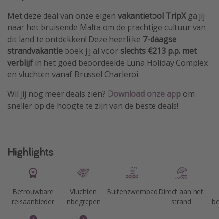
Met deze deal van onze eigen
vakantietool TripX
ga jij
naar het bruisende Malta om de prachtige cultuur van
dit land te ontdekken! Deze heerlijke
7-daagse
strandvakantie
boek jij al voor
slechts €213 p.p. met
verblijf
in het goed beoordeelde Luna Holiday Complex
en vluchten vanaf Brussel Charleroi.
Wil jij nog meer deals zien?
Download
onze app
om
sneller op de hoogte te zijn van de beste deals!
Highlights
Betrouwbare
Vluchten
Buitenzwembad
Direct aan het
reisaanbieder
inbegrepen
strand
be