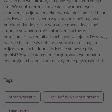
We zijn dan wel piraten, maar we zijn ook een eerlijk
stel. We controleren al onze deals wanneer we ze
schrijven, zo zijn we er zeker van dat deze beschikbaar
zijn. Helaas zijn de zeeën vaak onvoorspelbaar, wat
betekent dat de prijzen van zulke goede deals snel
kunnen veranderen. Vluchtprijzen fluctueren,
hotelkamers raken uitverkocht, valuta jojoën. De vraag
naar de beste deals betekent vooral dat de laagste
prijzen van korte duur zijn. Heb je de beste prijs
gemist? Maak je dan geen zorgen, want we houden
een oogje in het zeil voor de volgende prijsknaller 🏴‍☠️
Tags
Strandvakantie
Exclusief bij VakantiePiraten
Luxe reizen