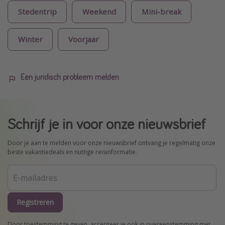
Stedentrip
Weekend
Mini-break
Winter
Voorjaar
Een juridisch probleem melden
Schrijf je in voor onze nieuwsbrief
Door je aan te melden voor onze nieuwsbrief ontvang je regelmatig onze
beste vakantiedeals en nuttige reisinformatie.
Registreren
Door toestemming te geven, accepteer je ook in overeenstemming met