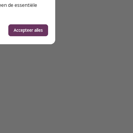
een de essentiële
Accepteer alles