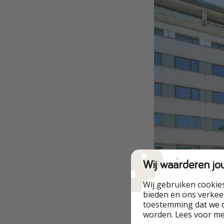
Wij waarderen jo
Wij gebruiken cookie
bieden en ons verkeer
toestemming dat we d
worden. Lees voor m