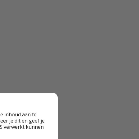
e inhoud aan te
er je dit en geef je
VS verwerkt kunnen