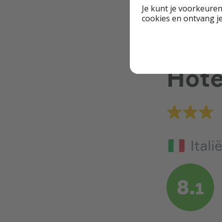
Je kunt je voorkeuren
cookies en ontvang j