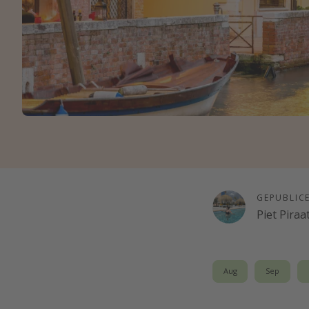
GEPUBLIC
Piet Piraa
Aug
Sep