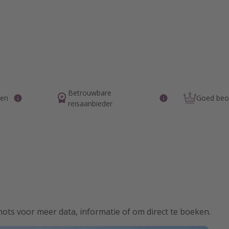
Betrouwbare
pen
Goed beoo
reisaanbieder
hots voor meer data, informatie of om direct te boeken.