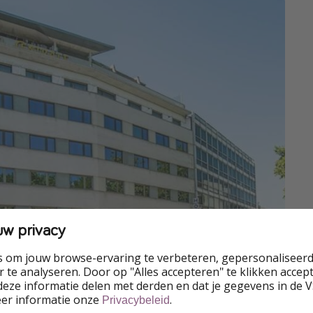
uw privacy
s om jouw browse-ervaring te verbeteren, gepersonaliseerd
 te analyseren. Door op "Alles accepteren" te klikken accepte
eze informatie delen met derden en dat je gegevens in de 
eer informatie onze
.
Privacybeleid