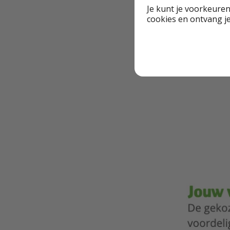
Je kunt je voorkeuren
cookies en ontvang j