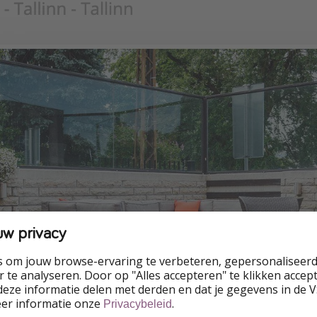
uw privacy
s om jouw browse-ervaring te verbeteren, gepersonaliseerd
 te analyseren. Door op "Alles accepteren" te klikken accepte
eze informatie delen met derden en dat je gegevens in de 
eer informatie onze
.
Privacybeleid