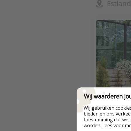
Wij waarderen jo
Wij gebruiken cookie
bieden en ons verkeer
toestemming dat we d
worden. Lees voor m