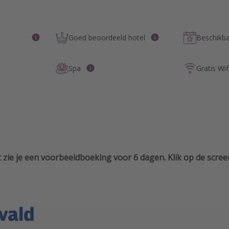
Goed beoordeeld hotel
Beschikba
Spa
Gratis Wif
 zie je een voorbeeldboeking voor 6 dagen. Klik op de scr