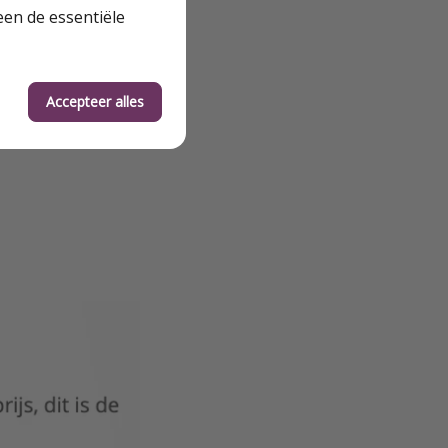
een de essentiële
Accepteer alles