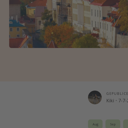
GEPUBLIC
Kiki
·
7-7-
Aug
Sep