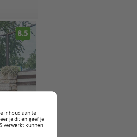
e inhoud aan te
er je dit en geef je
VS verwerkt kunnen