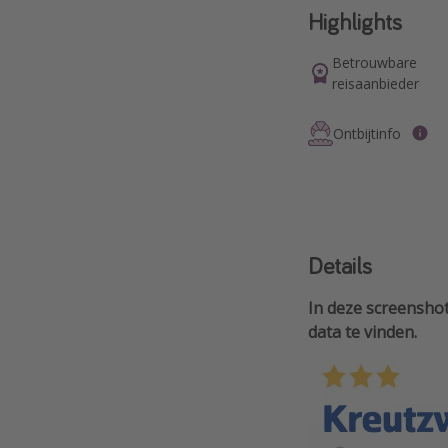
Highlights
Betrouwbare
reisaanbieder
Ontbijtinfo
Details
In deze screenshot
data te vinden.