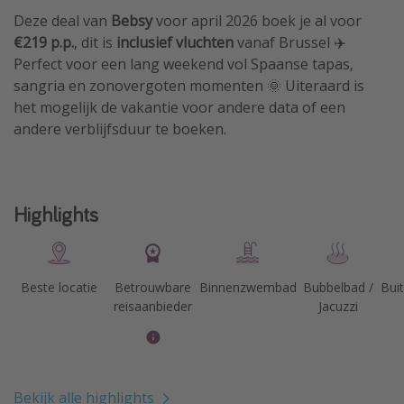
Deze deal van
Bebsy
voor april 2026 boek je al voor
€219 p.p.
, dit is
inclusief vluchten
vanaf Brussel ✈️
Perfect voor een lang weekend vol Spaanse tapas,
sangria en zonovergoten momenten 🌞 Uiteraard is
het mogelijk de vakantie voor andere data of een
andere verblijfsduur te boeken.
Highlights
Beste locatie
Betrouwbare
Binnenzwembad
Bubbelbad /
Bui
reisaanbieder
Jacuzzi
Bekijk alle highlights