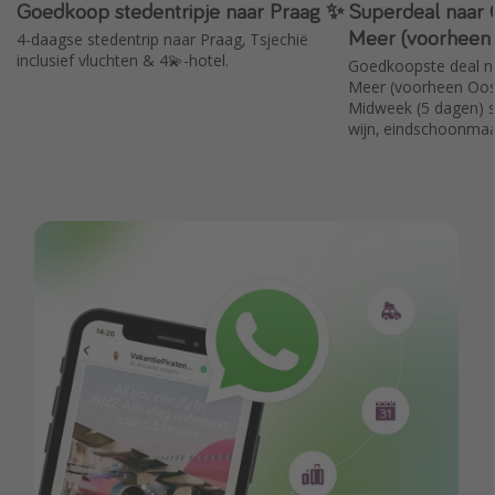
Goedkoop stedentripje naar Praag ✨
Superdeal naar
Meer (voorheen
4-daagse stedentrip naar Praag, Tsjechië
inclusief vluchten & 4💫-hotel.
Goedkoopste deal n
Meer (voorheen Oos
Midweek (5 dagen) sle
wijn, eindschoonma