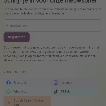
Schrijf je in voor onze nieuwsbrief
Door je aan te melden voor onze nieuwsbrief ontvang je regelmatig onze
beste vakantiedeals en nuttige reisinformatie.
Registreren
Door toestemming te geven, accepteer je ook in overeenstemming met
Art. 49 par. 1 lit een AVG dat je gegevens in de VS kunnen worden
verwerkt. Je kan je op elk moment uitschrijven voor onze nieuwsbrief.
Meer informatie is te vinden in
ons privacybeleid
.
VOLG ONS OP
Facebook
Instagram
WhatsApp
TikTok
Google Search Central
Blog