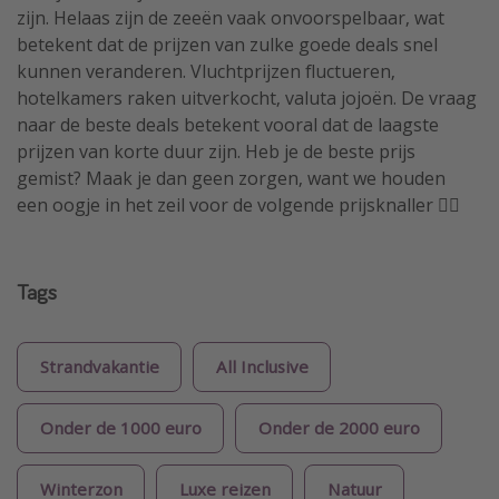
zijn. Helaas zijn de zeeën vaak onvoorspelbaar, wat
betekent dat de prijzen van zulke goede deals snel
kunnen veranderen. Vluchtprijzen fluctueren,
hotelkamers raken uitverkocht, valuta jojoën. De vraag
naar de beste deals betekent vooral dat de laagste
prijzen van korte duur zijn. Heb je de beste prijs
gemist? Maak je dan geen zorgen, want we houden
een oogje in het zeil voor de volgende prijsknaller 🏴‍☠️
Tags
Strandvakantie
All Inclusive
Onder de 1000 euro
Onder de 2000 euro
Winterzon
Luxe reizen
Natuur