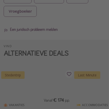
Vroegboeker
Een juridisch probleem melden
VIND
ALTERNATIEVE DEALS
Stedentrip
Last Minute
€ 174
Vanaf
p.p.
VAKANTIES
ACCOMMODATIES