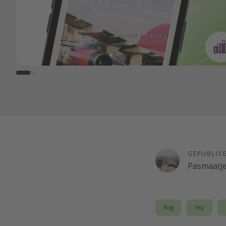
GEPUBLIC
Pasmaatj
Aug
Sep