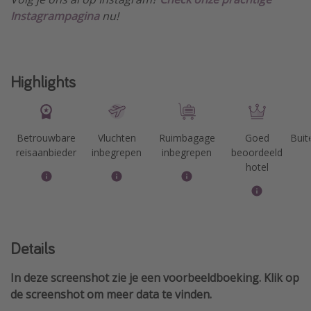
Instagrampagina
nu!
Highlights
Betrouwbare
Vluchten
Ruimbagage
Goed
Bui
reisaanbieder
inbegrepen
inbegrepen
beoordeeld
hotel
Details
In deze screenshot zie je een voorbeeldboeking. Klik op
de screenshot om meer data te vinden.