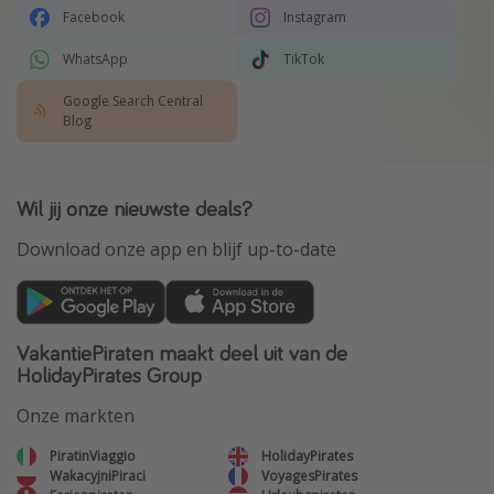
Facebook
Instagram
WhatsApp
TikTok
Google Search Central
Blog
Wil jij onze nieuwste deals?
Download onze app en blijf up-to-date
VakantiePiraten maakt deel uit van de
HolidayPirates Group
Onze markten
PiratinViaggio
HolidayPirates
WakacyjniPiraci
VoyagesPirates