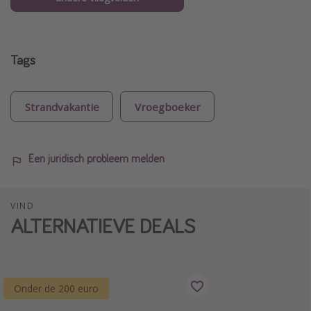
Tags
Strandvakantie
Vroegboeker
Een juridisch probleem melden
VIND
ALTERNATIEVE DEALS
Onder de 200 euro