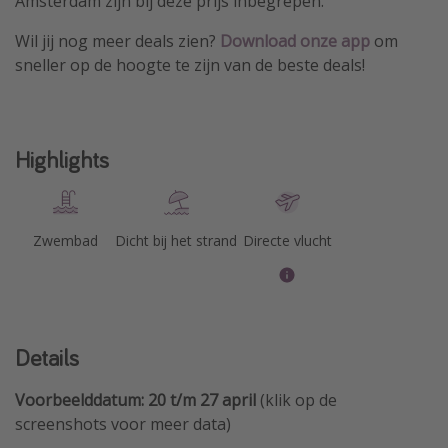
Amsterdam zijn bij deze prijs inbegrepen.
Wil jij nog meer deals zien?
Download
onze app
om
sneller op de hoogte te zijn van de beste deals!
Highlights
Zwembad
Dicht bij het strand
Directe vlucht
Details
Voorbeelddatum: 20 t/m 27 april
(klik op de
screenshots voor meer data)