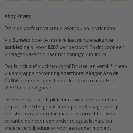
Ahoy Piraat!
Dit is de perfecte vakantie voor jou en je vrienden!
Via
Sunweb
boek je nu deze
last minute vakantie
aanbieding
al voor
€267
per persoon!
En dat voor een
8-daagse vakantie naar het zonnige Albufeira.
Dat is inclusief vluchten vanaf Brussel en verblijf in een
2-kamerappartement bij
Aparthotel Alfagar Alto da
Colina
, een zeer goed beoordeelde accommodatie
(8,5/10) in de Algarve.
Dit kamertype biedt plek aan max 4 personen. Ons
prijsvoorbeeld is gebaseerd op een 8-daags verblijf
met 4 volwassenen eind maart. Je zou echter deze
vakantie ook voor een ander reisgezelschap, een
andere verblijfsduur of voor een ander moment