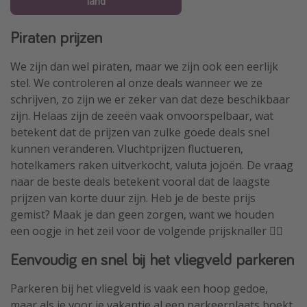
land
Piraten prijzen
We zijn dan wel piraten, maar we zijn ook een eerlijk
stel. We controleren al onze deals wanneer we ze
schrijven, zo zijn we er zeker van dat deze beschikbaar
zijn. Helaas zijn de zeeën vaak onvoorspelbaar, wat
betekent dat de prijzen van zulke goede deals snel
kunnen veranderen. Vluchtprijzen fluctueren,
hotelkamers raken uitverkocht, valuta jojoën. De vraag
naar de beste deals betekent vooral dat de laagste
prijzen van korte duur zijn. Heb je de beste prijs
gemist? Maak je dan geen zorgen, want we houden
een oogje in het zeil voor de volgende prijsknaller 🏴‍☠️
Eenvoudig en snel bij het vliegveld parkeren
Parkeren bij het vliegveld is vaak een hoop gedoe,
maar als je voor je vakantie al een parkeerplaats boekt