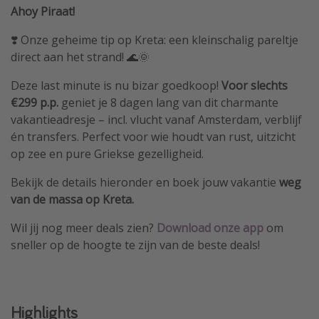
Ahoy Piraat!
❣️ Onze geheime tip op Kreta: een kleinschalig pareltje
direct aan het strand! 🌊🌞
Deze last minute is nu bizar goedkoop!
Voor slechts
€299 p.p.
geniet je 8 dagen lang van dit charmante
vakantieadresje – incl. vlucht vanaf Amsterdam, verblijf
én transfers. Perfect voor wie houdt van rust, uitzicht
op zee en pure Griekse gezelligheid.
Bekijk de details hieronder en boek jouw vakantie
weg
van de massa op Kreta.
Wil jij nog meer deals zien?
Download
onze app
om
sneller op de hoogte te zijn van de beste deals!
Highlights