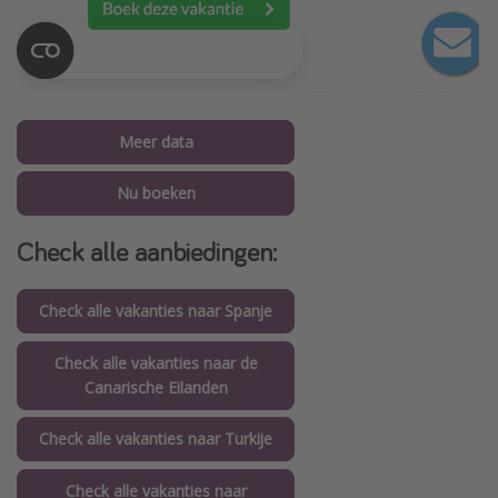
Meer data
Nu boeken
Check alle aanbiedingen:
Check alle vakanties naar Spanje
Check alle vakanties naar de
Canarische Eilanden
Check alle vakanties naar Turkije
Check alle vakanties naar