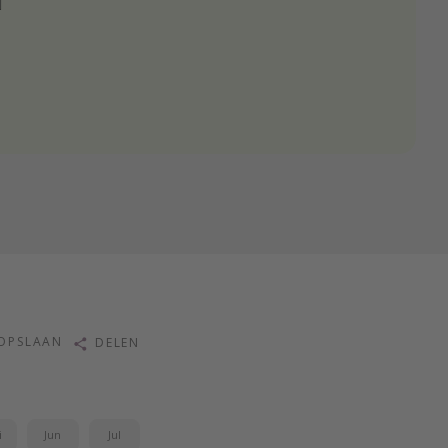
️
OPSLAAN
DELEN
i
Jun
Jul