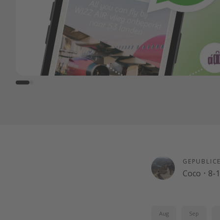
GEPUBLIC
Coco
·
8-
Aug
Sep