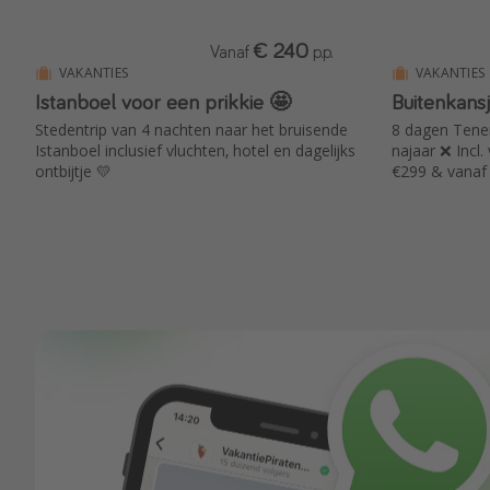
€ 240
Vanaf
p.p.
VAKANTIES
VAKANTIES
Istanboel voor een prikkie 🤩
Buitenkansj
Stedentrip van 4 nachten naar het bruisende
8 dagen Teneri
Istanboel inclusief vluchten, hotel en dagelijks
najaar ❌ Incl
ontbijtje 💛
€299 & vanaf 