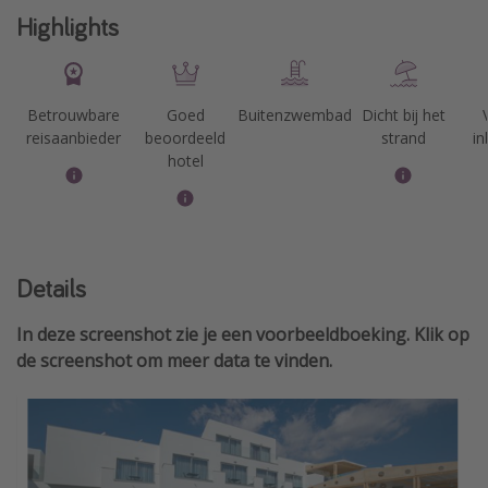
Highlights
Betrouwbare
Goed
Buitenzwembad
Dicht bij het
reisaanbieder
beoordeeld
strand
i
hotel
Details
In deze screenshot zie je een voorbeeldboeking. Klik op
de screenshot om meer data te vinden.