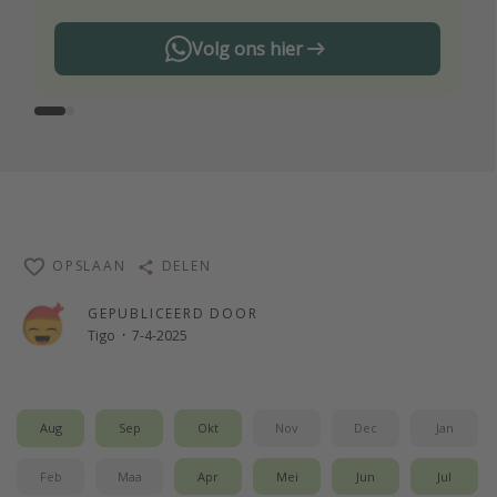
Volg ons hier
OPSLAAN
DELEN
GEPUBLICEERD DOOR
Tigo
·
7-4-2025
Aug
Sep
Okt
Nov
Dec
Jan
Feb
Maa
Apr
Mei
Jun
Jul