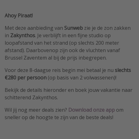
Ahoy Piraat!
Met deze aanbieding van
Sunweb
zie je de zon zakken
in
Zakynthos
. Je verblijft in een fijne studio op
loopafstand van het strand (op slechts 200 meter
afstand). Daarbovenop zijn ook de vluchten vanaf
Brussel Zaventem al bij de prijs inbegrepen.
Voor deze 8-daagse reis begin mei betaal je nu
slechts
€280 per persoon
(op basis van 2 volwassenen)!
Bekijk de details hieronder en boek jouw vakantie naar
schitterend Zakynthos.
Wil jij nog meer deals zien?
Download
onze app
om
sneller op de hoogte te zijn van de beste deals!