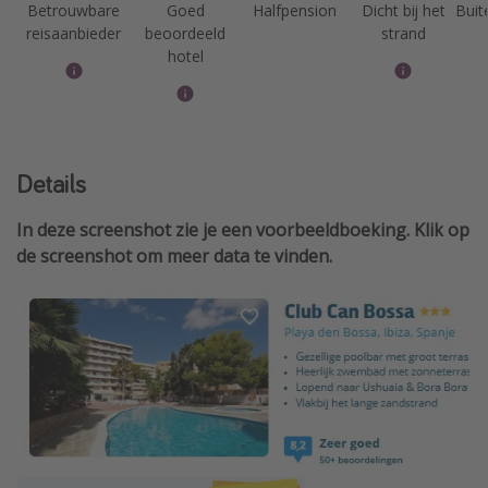
Betrouwbare
Goed
Halfpension
Dicht bij het
Bui
reisaanbieder
beoordeeld
strand
hotel
Details
In deze screenshot zie je een voorbeeldboeking. Klik op
de screenshot om meer data te vinden.