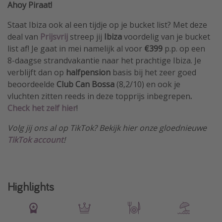
Ahoy Piraat!
Staat Ibiza ook al een tijdje op je bucket list? Met deze
deal van
Prijsvrij
streep jij
Ibiza
voordelig van je bucket
list af! Je gaat in mei namelijk al voor
€399
p.p. op een
8-daagse strandvakantie naar het prachtige Ibiza. Je
verblijft dan op
halfpension
basis bij het zeer goed
beoordeelde
Club Can Bossa
(8,2/10) en ook je
vluchten zitten reeds in deze topprijs inbegrepen
.
Check het zelf hier
!
Volg jij ons al op TikTok? Bekijk hier onze gloednieuwe
TikTok account
!
Highlights