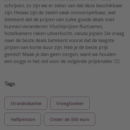
schrijven, zo zijn we er zeker van dat deze beschikbaar
zijn. Helaas zijn de zeeën vaak onvoorspelbaar, wat
betekent dat de prijzen van zulke goede deals snel
kunnen veranderen. Vluchtprijzen fluctueren,
hotelkamers raken uitverkocht, valuta jojoën. De vraag
naar de beste deals betekent vooral dat de laagste
prijzen van korte duur zijn. Heb je de beste prijs
gemist? Maak je dan geen zorgen, want we houden
een oogje in het zeil voor de volgende prijsknaller 🏴‍☠️
Tags
Strandvakantie
Vroegboeker
Halfpension
Onder de 500 euro